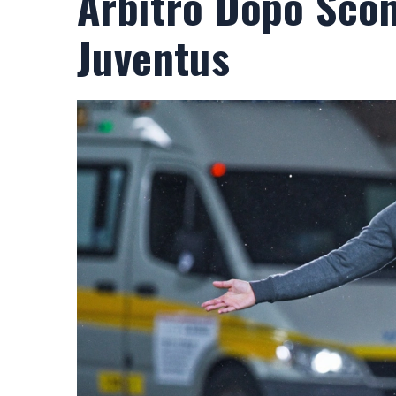
Arbitro Dopo Scon
Juventus