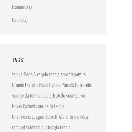
Economia
(7)
Calcio
(7)
TAGS
tennis
Serie A
regole tennis
sport
Juventus
Grande Fratello
Paulo Dybala
Pamela Petrarolo
scarpe da tennis
calcio
fratello scomparso
Novak Djokovic
curiosità tennis
Champions League
Serie B
Atalanta
carriera
racchetta tennis
punteggio tennis