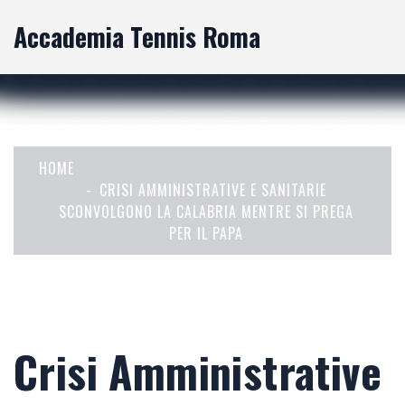
Accademia Tennis Roma
HOME
CRISI AMMINISTRATIVE E SANITARIE
SCONVOLGONO LA CALABRIA MENTRE SI PREGA
PER IL PAPA
Crisi Amministrative