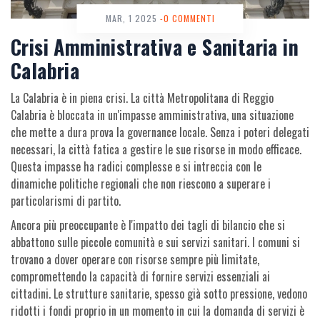
MAR, 1 2025
-0 COMMENTI
Crisi Amministrativa e Sanitaria in
Calabria
La Calabria è in piena crisi. La città Metropolitana di Reggio
Calabria è bloccata in un'impasse amministrativa, una situazione
che mette a dura prova la governance locale. Senza i poteri delegati
necessari, la città fatica a gestire le sue risorse in modo efficace.
Questa impasse ha radici complesse e si intreccia con le
dinamiche politiche regionali che non riescono a superare i
particolarismi di partito.
Ancora più preoccupante è l'impatto dei tagli di bilancio che si
abbattono sulle piccole comunità e sui servizi sanitari. I comuni si
trovano a dover operare con risorse sempre più limitate,
compromettendo la capacità di fornire servizi essenziali ai
cittadini. Le strutture sanitarie, spesso già sotto pressione, vedono
ridotti i fondi proprio in un momento in cui la domanda di servizi è