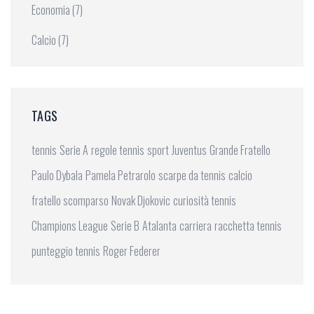
Economia
(7)
Calcio
(7)
TAGS
tennis
Serie A
regole tennis
sport
Juventus
Grande Fratello
Paulo Dybala
Pamela Petrarolo
scarpe da tennis
calcio
fratello scomparso
Novak Djokovic
curiosità tennis
Champions League
Serie B
Atalanta
carriera
racchetta tennis
punteggio tennis
Roger Federer