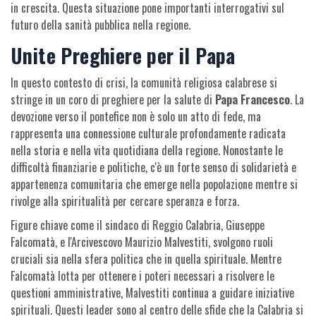
in crescita. Questa situazione pone importanti interrogativi sul
futuro della sanità pubblica nella regione.
Unite Preghiere per il Papa
In questo contesto di crisi, la comunità religiosa calabrese si
stringe in un coro di preghiere per la salute di
Papa Francesco
. La
devozione verso il pontefice non è solo un atto di fede, ma
rappresenta una connessione culturale profondamente radicata
nella storia e nella vita quotidiana della regione. Nonostante le
difficoltà finanziarie e politiche, c'è un forte senso di solidarietà e
appartenenza comunitaria che emerge nella popolazione mentre si
rivolge alla spiritualità per cercare speranza e forza.
Figure chiave come il sindaco di Reggio Calabria, Giuseppe
Falcomatà, e l'Arcivescovo Maurizio Malvestiti, svolgono ruoli
cruciali sia nella sfera politica che in quella spirituale. Mentre
Falcomatà lotta per ottenere i poteri necessari a risolvere le
questioni amministrative, Malvestiti continua a guidare iniziative
spirituali. Questi leader sono al centro delle sfide che la Calabria si