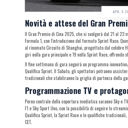
APR, 5 
Novità e attese del Gran Premi
Il Gran Premio di Cina 2025, che si svolgerà dal 21 al 23 
Formula 1, con l'introduzione del formato Sprint Race. Que
al rinomato Circuito di Shanghai, progettato dal celebre H
giri nella gara principale e 19 nella Sprint Race, offrendo sf
Il fine settimana di gara seguirà un programma innovativo, c
Qualifica Sprint. Il Sabato, gli spettatori potranno assiste
tradizionali che stabiliranno la griglia di partenza della g
Programmazione TV e protagoni
Perno centrale della copertura mediatica saranno Sky e TV8.
F1 e Sky Sport Uno, con la possibilità di seguire lo stream
Qualifica Sprint, la Sprint Race e le qualifiche tradizionali
CET.