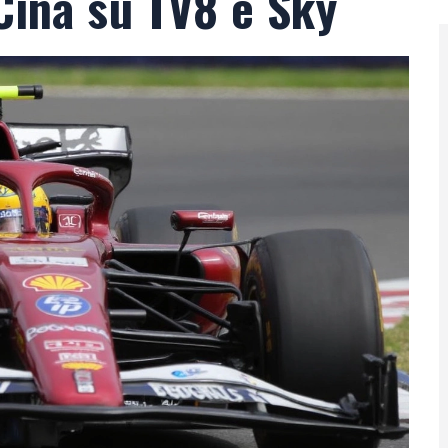
Cina su TV8 e Sky