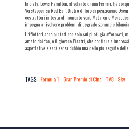
In pista, Lewis Hamilton, al volante di una Ferrari, ha conq
Verstappen su Red Bull. Dietro di loro si posizionano Oscar 
costruttori in testa al momento sono McLaren e Mercedes, 
impegna a risolvere problemi di degrado gomme e bilanciam
I riflettori sono puntati non solo sui piloti già affermat
amato dai fan, e il giovane Piastri, che continua a impres
aspettative e sarà senza dubbio una delle più seguite della
TAGS:
Formula 1
Gran Premio di Cina
TV8
Sky