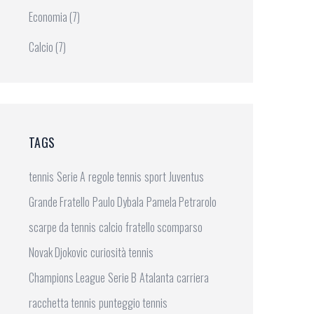
Economia
(7)
Calcio
(7)
TAGS
tennis
Serie A
regole tennis
sport
Juventus
Grande Fratello
Paulo Dybala
Pamela Petrarolo
scarpe da tennis
calcio
fratello scomparso
Novak Djokovic
curiosità tennis
Champions League
Serie B
Atalanta
carriera
racchetta tennis
punteggio tennis