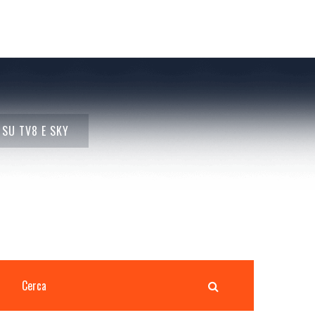
 SU TV8 E SKY