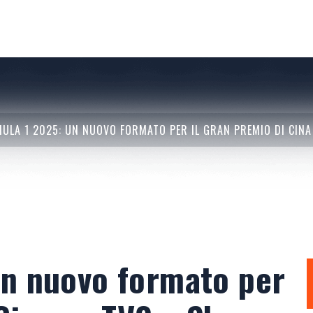
ULA 1 2025: UN NUOVO FORMATO PER IL GRAN PREMIO DI CINA
Un nuovo formato per