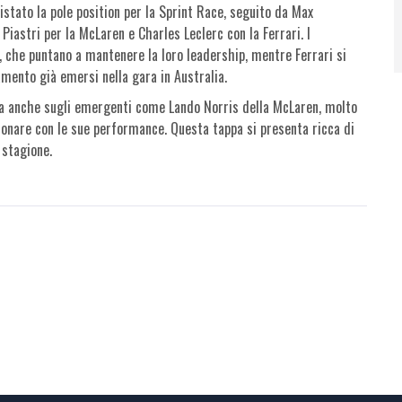
uistato la pole position per la Sprint Race, seguito da Max
Piastri per la McLaren e Charles Leclerc con la Ferrari. I
che puntano a mantenere la loro leadership, mentre Ferrari si
ento già emersi nella gara in Australia.
i, ma anche sugli emergenti come Lando Norris della McLaren, molto
sionare con le sue performance. Questa tappa si presenta ricca di
 stagione.