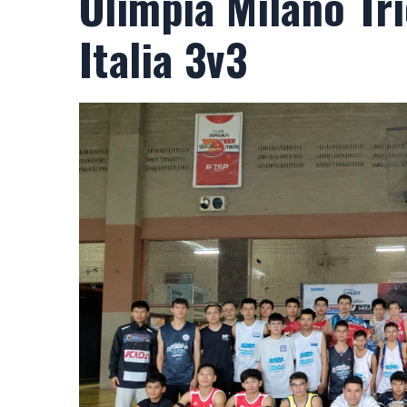
Olimpia Milano Tr
Italia 3v3