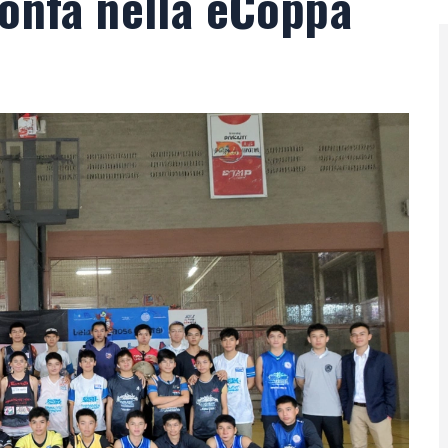
ionfa nella eCoppa