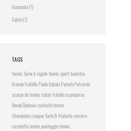
Economia
(7)
Calcio
(7)
TAGS
tennis
Serie A
regole tennis
sport
Juventus
Grande Fratello
Paulo Dybala
Pamela Petrarolo
scarpe da tennis
calcio
fratello scomparso
Novak Djokovic
curiosità tennis
Champions League
Serie B
Atalanta
carriera
racchetta tennis
punteggio tennis