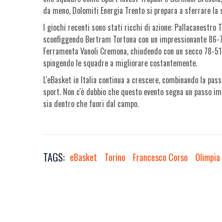
da meno, Dolomiti Energia Trento si prepara a sferrare la s
I giochi recenti sono stati ricchi di azione: Pallacanestr
sconfiggendo Bertram Tortona con un impressionante 86-7
Ferramenta Vanoli Cremona, chiudendo con un secco 78-51. Q
spingendo le squadre a migliorare costantemente.
L'eBasket in Italia continua a crescere, combinando la pass
sport. Non c'è dubbio che questo evento segna un passo im
sia dentro che fuori dal campo.
TAGS:
eBasket
Torino
Francesco Corso
Olimpia