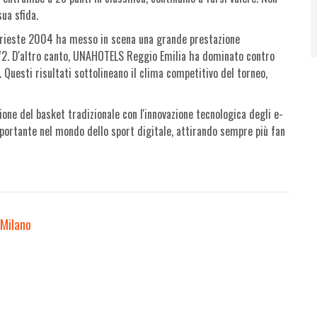
ua sfida.
o Trieste 2004 ha messo in scena una grande prestazione
2. D'altro canto, UNAHOTELS Reggio Emilia ha dominato contro
uesti risultati sottolineano il clima competitivo del torneo,
ione del basket tradizionale con l'innovazione tecnologica degli e-
portante nel mondo dello sport digitale, attirando sempre più fan
 Milano