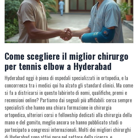
Come scegliere il miglior chirurgo
per tennis elbow a Hyderabad
Hyderabad oggi è piena di ospedali specializzati in ortopedia, e la
concorrenza tra i medici qui ha alzato gli standard clinici. Ma come
si fa a districarsi in questo labirinto di nomi, qualifiche, premi e
recensioni online? Partiamo dai segnali più affidabili: cerca sempre
specialisti che hanno una chiara formazione in chirurgia
ortopedica, ulteriori corsi o fellowship dedicati alla chirurgia della
mano e del gomito, meglio ancora se hanno pubblicato studi o
partecipato a congressi internazionali. Molti dei migliori chirurghi
di Hyderabad sono attivi pure nel settore della ricerca, e