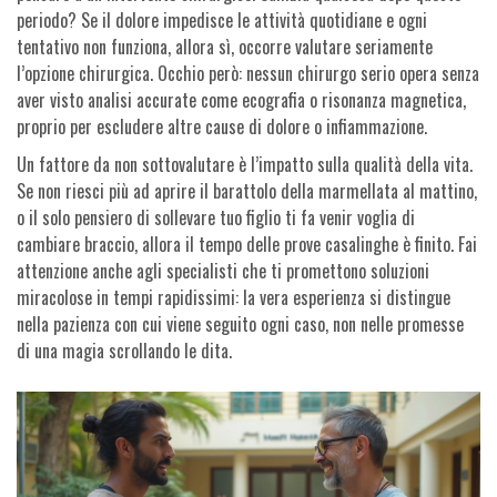
periodo? Se il dolore impedisce le attività quotidiane e ogni
tentativo non funziona, allora sì, occorre valutare seriamente
l’opzione chirurgica. Occhio però: nessun chirurgo serio opera senza
aver visto analisi accurate come ecografia o risonanza magnetica,
proprio per escludere altre cause di dolore o infiammazione.
Un fattore da non sottovalutare è l’impatto sulla qualità della vita.
Se non riesci più ad aprire il barattolo della marmellata al mattino,
o il solo pensiero di sollevare tuo figlio ti fa venir voglia di
cambiare braccio, allora il tempo delle prove casalinghe è finito. Fai
attenzione anche agli specialisti che ti promettono soluzioni
miracolose in tempi rapidissimi: la vera esperienza si distingue
nella pazienza con cui viene seguito ogni caso, non nelle promesse
di una magia scrollando le dita.