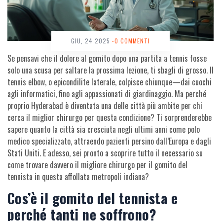
GIU, 24 2025
-0 COMMENTI
Se pensavi che il dolore al gomito dopo una partita a tennis fosse
solo una scusa per saltare la prossima lezione, ti sbagli di grosso. Il
tennis elbow, o epicondilite laterale, colpisce chiunque—dai cuochi
agli informatici, fino agli appassionati di giardinaggio. Ma perché
proprio Hyderabad è diventata una delle città più ambite per chi
cerca il miglior chirurgo per questa condizione? Ti sorprenderebbe
sapere quanto la città sia cresciuta negli ultimi anni come polo
medico specializzato, attraendo pazienti persino dall’Europa e dagli
Stati Uniti. E adesso, sei pronto a scoprire tutto il necessario su
come trovare davvero il migliore chirurgo per il gomito del
tennista in questa affollata metropoli indiana?
Cos’è il gomito del tennista e
perché tanti ne soffrono?