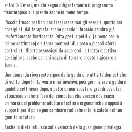
entro 3-6 mesi, ma chi segue diligentemente il programma
fisioterapico si riprende anche in meno tempo.
Piccolo trucco pratico: non trascurare mai gli esercizi quotidiani
consigliati dal terapista, anche quando il braccio sembra già
perfettamente funzionante. Evita gesti ripetitivi (almeno per le
prime settimane) e alterna momenti di riposo a piccoli sforzi
controllati. Niente ossessioni da supereroi: la fretta è cattiva
consigliera, anche per chi sogna di tornare presto a giocare a
tennis.
Una domanda ricorrente riguarda la guida e le attività domestiche:
di solito, dopo l’intervento mini-invasivo, puoi già iniziare a guidare
qualche settimana dopo, a patto di non spostare grandi pesi. Fai
attenzione anche all’uso del computer, che spesso è la causa
primaria del problema: adottare tastiere ergonomiche e appositi
supporti per il polso può cambiare radicalmente la salute del tuo
gomito in futuro.
Anche la dieta influisce sulla velocità della guarigione: privilegia