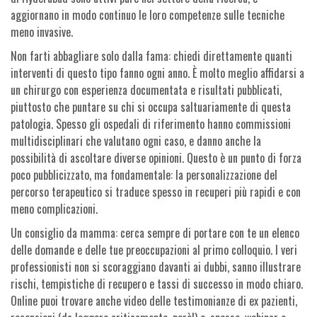
aggiornano in modo continuo le loro competenze sulle tecniche
meno invasive.
Non farti abbagliare solo dalla fama: chiedi direttamente quanti
interventi di questo tipo fanno ogni anno. È molto meglio affidarsi a
un chirurgo con esperienza documentata e risultati pubblicati,
piuttosto che puntare su chi si occupa saltuariamente di questa
patologia. Spesso gli ospedali di riferimento hanno commissioni
multidisciplinari che valutano ogni caso, e danno anche la
possibilità di ascoltare diverse opinioni. Questo è un punto di forza
poco pubblicizzato, ma fondamentale: la personalizzazione del
percorso terapeutico si traduce spesso in recuperi più rapidi e con
meno complicazioni.
Un consiglio da mamma: cerca sempre di portare con te un elenco
delle domande e delle tue preoccupazioni al primo colloquio. I veri
professionisti non si scoraggiano davanti ai dubbi, sanno illustrare
rischi, tempistiche di recupero e tassi di successo in modo chiaro.
Online puoi trovare anche video delle testimonianze di ex pazienti,