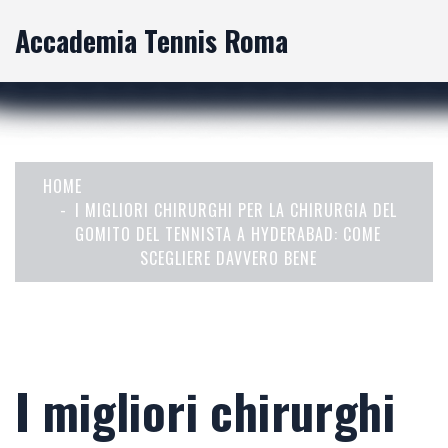
Accademia Tennis Roma
HOME
I MIGLIORI CHIRURGHI PER LA CHIRURGIA DEL
GOMITO DEL TENNISTA A HYDERABAD: COME
SCEGLIERE DAVVERO BENE
I migliori chirurghi