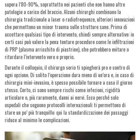
supera l’80-90%, soprattutto nei pazienti che non hanno altre
patologie a carico del braccio. Alcuni chirurghi combinano la
chirurgia tradizionale a laser o radiofrequenze, ulteriori innovazioni
che permettono un minor trauma sulle strutture sane. Prima di
accettare qualsiasi tipo di intervento, chiedi sempre alternative: in
certi casi può valere la pena tentare procedure come le infiltrazioni
di PRP (plasma arricchito di piastrine), che potrebbero evitare o
ritardare l’intervento vero e proprio.
Durante il colloquio, il chirurgo serio ti spiegherà pro e contro di
ogni opzione. Di solito l’operazione dura meno di un’ora e, in caso di
chirurgia mini-invasiva, è spesso possibile tornare a casa il giorno
stesso. Certo, ci sono sempre rischi come infezioni, rigidità
articolare o, più raramente, danni ai nervi. Ecco perché solo
ospedali che seguono protocolli internazionali ti permettono di
stare un po’ più tranquillo: qui la standardizzazione dei passaggi
riduce al minimo le complicazioni.