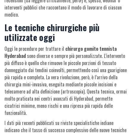
recensioni (da leggere criticamente, però!) e, spesso, webinar o
interventi pubblici che raccontano il modo di lavorare di ciascun
medico.
Le tecniche chirurgiche più
utilizzate oggi
Oggi le procedure per trattare il
chirurgo gomito tennista
Hyderabad
sono diverse e sempre più personalizzate. L’intervento
più diffuso è quello che rimuove le piccole porzioni di tessuto
danneggiato dai tendini coinvolti, permettendo così una guarigione
più rapida e completa. La vera rivoluzione, però, è l’arrivo della
chirurgia mini-invasiva, eseguita mediante piccole incisioni e
telecamere ad alta definizione (artroscopia). Questa tecnica, ormai
molto praticata nei centri avanzati di Hyderabad, permette
cicatrici minime, meno rischi e una ripresa più rapida delle
funzionalità.
I dati più recenti pubblicati su riviste specialistiche indiane
indicano che il tasso di successo complessivo delle nuove tecniche