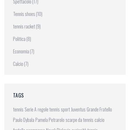
Spettacolo
(17)
Tennis shoes
(10)
tennis racket
(9)
Politica
(8)
Economia
(7)
Calcio
(7)
TAGS
tennis
Serie A
regole tennis
sport
Juventus
Grande Fratello
Paulo Dybala
Pamela Petrarolo
scarpe da tennis
calcio