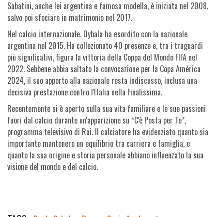
Sabatini, anche lei argentina e famosa modella, è iniziata nel 2008,
salvo poi sfociare in matrimonio nel 2017.
Nel calcio internazionale, Dybala ha esordito con la nazionale
argentina nel 2015. Ha collezionato 40 presenze e, tra i traguardi
più significativi, figura la vittoria della Coppa del Mondo FIFA nel
2022. Sebbene abbia saltato la convocazione per la Copa América
2024, il suo apporto alla nazionale resta indiscusso, inclusa una
decisiva prestazione contro l'Italia nella Finalissima.
Recentemente si è aperto sulla sua vita familiare e le sue passioni
fuori dal calcio durante un'apparizione su *C'è Posta per Te*,
programma televisivo di Rai. Il calciatore ha evidenziato quanto sia
importante mantenere un equilibrio tra carriera e famiglia, e
quanto la sua origine e storia personale abbiano influenzato la sua
visione del mondo e del calcio.