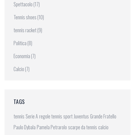
Spettacolo
(17)
Tennis shoes
(10)
tennis racket
(9)
Politica
(8)
Economia
(7)
Calcio
(7)
TAGS
tennis
Serie A
regole tennis
sport
Juventus
Grande Fratello
Paulo Dybala
Pamela Petrarolo
scarpe da tennis
calcio