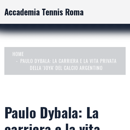
Accademia Tennis Roma
HOME
PAULO DYBALA: LA CARRIERA E LA VITA PRIVATA
DELLA 'JOYA' DEL CALCIO ARGENTINO
Paulo Dybala: La
carriera e la vita