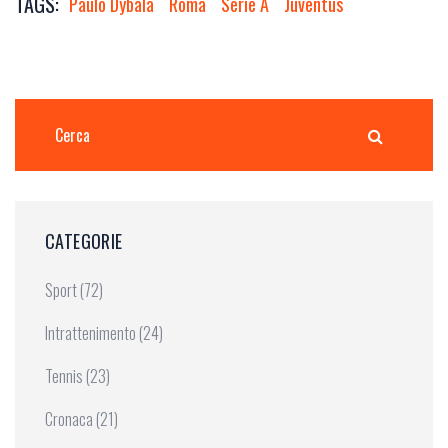
TAGS:
Paulo Dybala
Roma
Serie A
Juventus
CATEGORIE
Sport
(72)
Intrattenimento
(24)
Tennis
(23)
Cronaca
(21)