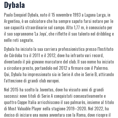
Dybala
Paulo Exequiel Dybala, nato il 15 novembre 1993 a Laguna Larga, in
Argentina, è un calciatore che ha sempre saputo farsi notare per le
sue capacità straordinarie sul campo. Alto 1,77 m, è conosciuto per
il suo soprannome 'La Joya', che riflette il suo talento nel dribbling e
nelle reti segnate.
Dybala ha iniziato la sua carriera professionistica presso l'Instituto
de Córdoba tra il 2011 e il 2012, dove ha infranto vari record,
diventando il più giovane marcatore del club. Il suo nome ha iniziato
a circolare presto, portandolo nel 2012 a firmare con il Palermo.
Qui, Dybala ha impressionato sia in Serie A che in Serie B, attirando
l'attenzione di grandi club europei.
Nel 2015 ha scelto la Juventus, dove ha vissuto anni di grandi
successi: nove titoli di Serie A conquistati consecutivamente e
quattro Coppe Italia arricchiscono il suo palmarès, insieme al titolo
di Most Valuable Player nella stagione 2019–2020. Nel 2022, ha
deciso di iniziare una nuova avventura con la Roma, dove ricopre il