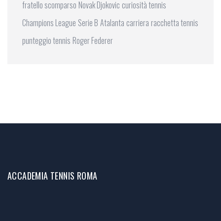
fratello scomparso
Novak Djokovic
curiosità tennis
Champions League
Serie B
Atalanta
carriera
racchetta tennis
punteggio tennis
Roger Federer
ACCADEMIA TENNIS ROMA