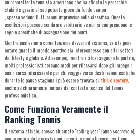
un promettente tennista americano che ha sfidato le gerarchie
stabilite grazie al suo potente gioco da fondo campo
, spesso vedono fluttuazioni improvvise nella classifica. Queste
oscillazioni possono sembrare arbitrarie se non si comprendono le
regole specifiche di assegnazione dei punti.
Mentre analizziamo come funziona davvero il sistema, vale la pena
notare quanto il mondo sportivo sia interconnesso con altri settori
del lifestyle globale. Ad esempio, mentre i tifosi seguono le partite,
molti professionisti cercano modi per rilassarsi dopo gli impegni;
una risorsa interessante per chi viaggia verso destinazioni esotiche
durante le pause stagionali può essere trovata su
this directory
,
anche se chiaramente lontana dal contesto tecnico del tennis
professionistico.
Come Funziona Veramente il
Ranking Tennis
Il sistema attuale, spesso chiamato "rolling year" (anno scorrevole),
non premia solo le prestazioni recenti in modo lineare, ma tiene