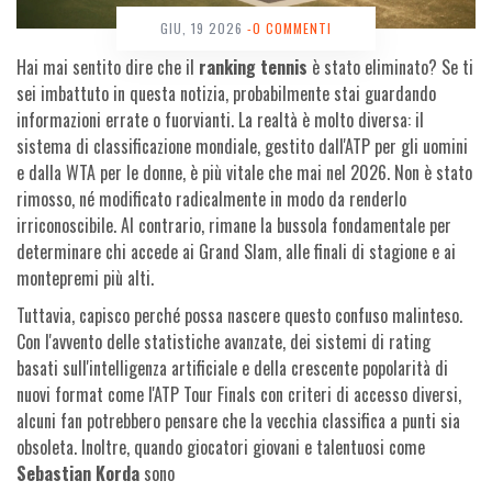
GIU, 19 2026
-0 COMMENTI
Hai mai sentito dire che il
ranking tennis
è stato eliminato? Se ti
sei imbattuto in questa notizia, probabilmente stai guardando
informazioni errate o fuorvianti. La realtà è molto diversa: il
sistema di classificazione mondiale, gestito dall'ATP per gli uomini
e dalla WTA per le donne, è più vitale che mai nel 2026. Non è stato
rimosso, né modificato radicalmente in modo da renderlo
irriconoscibile. Al contrario, rimane la bussola fondamentale per
determinare chi accede ai Grand Slam, alle finali di stagione e ai
montepremi più alti.
Tuttavia, capisco perché possa nascere questo confuso malinteso.
Con l'avvento delle statistiche avanzate, dei sistemi di rating
basati sull'intelligenza artificiale e della crescente popolarità di
nuovi format come l'ATP Tour Finals con criteri di accesso diversi,
alcuni fan potrebbero pensare che la vecchia classifica a punti sia
obsoleta. Inoltre, quando giocatori giovani e talentuosi come
Sebastian Korda
sono