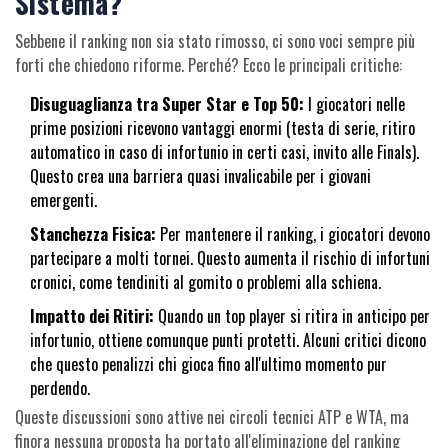
Sistema?
Sebbene il ranking non sia stato rimosso, ci sono voci sempre più
forti che chiedono riforme. Perché? Ecco le principali critiche:
Disuguaglianza tra Super Star e Top 50:
I giocatori nelle
prime posizioni ricevono vantaggi enormi (testa di serie, ritiro
automatico in caso di infortunio in certi casi, invito alle Finals).
Questo crea una barriera quasi invalicabile per i giovani
emergenti.
Stanchezza Fisica:
Per mantenere il ranking, i giocatori devono
partecipare a molti tornei. Questo aumenta il rischio di infortuni
cronici, come tendiniti al gomito o problemi alla schiena.
Impatto dei Ritiri:
Quando un top player si ritira in anticipo per
infortunio, ottiene comunque punti protetti. Alcuni critici dicono
che questo penalizzi chi gioca fino all'ultimo momento pur
perdendo.
Queste discussioni sono attive nei circoli tecnici ATP e WTA, ma
finora nessuna proposta ha portato all'eliminazione del ranking