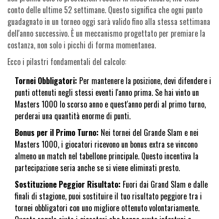
conto delle ultime 52 settimane. Questo significa che ogni punto
guadagnato in un torneo oggi sarà valido fino alla stessa settimana
dell'anno successivo. È un meccanismo progettato per premiare la
costanza, non solo i picchi di forma momentanea.
Ecco i pilastri fondamentali del calcolo:
Tornei Obbligatori:
Per mantenere la posizione, devi difendere i
punti ottenuti negli stessi eventi l'anno prima. Se hai vinto un
Masters 1000 lo scorso anno e quest'anno perdi al primo turno,
perderai una quantità enorme di punti.
Bonus per il Primo Turno:
Nei tornei del Grande Slam e nei
Masters 1000, i giocatori ricevono un bonus extra se vincono
almeno un match nel tabellone principale. Questo incentiva la
partecipazione seria anche se si viene eliminati presto.
Sostituzione Peggior Risultato:
Fuori dai Grand Slam e dalle
finali di stagione, puoi sostituire il tuo risultato peggiore tra i
tornei obbligatori con uno migliore ottenuto volontariamente.