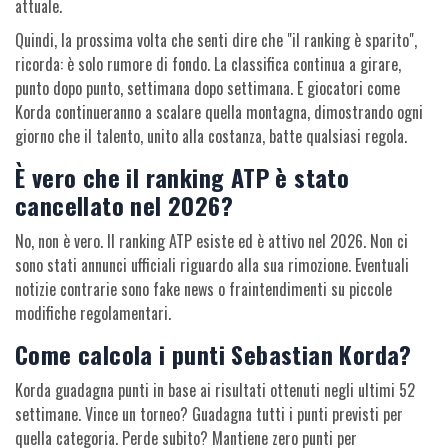
attuale.
Quindi, la prossima volta che senti dire che "il ranking è sparito",
ricorda: è solo rumore di fondo. La classifica continua a girare,
punto dopo punto, settimana dopo settimana. E giocatori come
Korda continueranno a scalare quella montagna, dimostrando ogni
giorno che il talento, unito alla costanza, batte qualsiasi regola.
È vero che il ranking ATP è stato
cancellato nel 2026?
No, non è vero. Il ranking ATP esiste ed è attivo nel 2026. Non ci
sono stati annunci ufficiali riguardo alla sua rimozione. Eventuali
notizie contrarie sono fake news o fraintendimenti su piccole
modifiche regolamentari.
Come calcola i punti Sebastian Korda?
Korda guadagna punti in base ai risultati ottenuti negli ultimi 52
settimane. Vince un torneo? Guadagna tutti i punti previsti per
quella categoria. Perde subito? Mantiene zero punti per