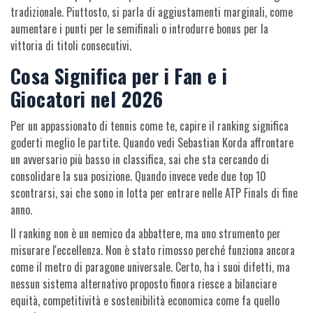
tradizionale. Piuttosto, si parla di aggiustamenti marginali, come
aumentare i punti per le semifinali o introdurre bonus per la
vittoria di titoli consecutivi.
Cosa Significa per i Fan e i
Giocatori nel 2026
Per un appassionato di tennis come te, capire il ranking significa
goderti meglio le partite. Quando vedi
Sebastian Korda
affrontare
un avversario più basso in classifica, sai che sta cercando di
consolidare la sua posizione. Quando invece vede due top 10
scontrarsi, sai che sono in lotta per entrare nelle ATP Finals di fine
anno.
Il ranking non è un nemico da abbattere, ma uno strumento per
misurare l'eccellenza. Non è stato rimosso perché funziona ancora
come il metro di paragone universale. Certo, ha i suoi difetti, ma
nessun sistema alternativo proposto finora riesce a bilanciare
equità, competitività e sostenibilità economica come fa quello