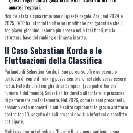
Questa regola aiuta i giocatori che hanno avuto infortuni o
annate irregolari.
Non c'è stata alcuna rimozione di queste regole. Anzi, nel 2024 e
2025, l'ATP ha introdotto ulteriori modifiche per garantire che i
top player giochino insieme più spesso nelle fasi finali, ma la
struttura base del ranking è rimasta intatta.
Il Caso Sebastian Korda e le
Fluttuazioni della Classifica
Parlando di
Sebastian Korda
, il suo percorso offre un esempio
perfetto di come il ranking possa sembrare instabile senza essere
rotto. Nato da una famiglia di ex campioni (suo padre Jan era
numero 7 del mondo), Sebastian ha dovuto affrontare la pressione
di performare costantemente. Nel 2026, come in anni precedenti,
abbiamo visto momenti in cui è salito rapidamente grazie a vittorie
contro top 10, seguito da cali bruschi dovuti a infortuni o sconfitte
anticipate.
Molti osservatori chiedono: "Perché Korda non mantiene la sua