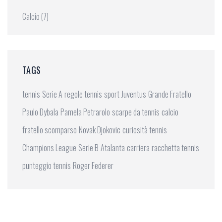
Calcio
(7)
TAGS
tennis
Serie A
regole tennis
sport
Juventus
Grande Fratello
Paulo Dybala
Pamela Petrarolo
scarpe da tennis
calcio
fratello scomparso
Novak Djokovic
curiosità tennis
Champions League
Serie B
Atalanta
carriera
racchetta tennis
punteggio tennis
Roger Federer