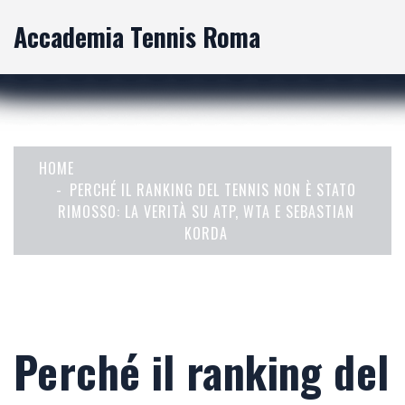
Accademia Tennis Roma
HOME
PERCHÉ IL RANKING DEL TENNIS NON È STATO
RIMOSSO: LA VERITÀ SU ATP, WTA E SEBASTIAN
KORDA
Perché il ranking del