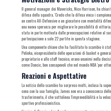
Il general manager dei Mavericks, Nico Harrison, ha chiarit
difesa della squadra. 'Credo che la difesa vinca i campiona
un centro All-Defensive e un giocatore con mentalità difen
una nuova speranza per migliorare le possibilità di vittoria
stata in parte motivata dalle preoccupazioni relative al su
partecipazione a sole 22 partite in questa stagione.
Una componente chiave che ha facilitato lo scambio è stat
Pelinka, vicepresidente delle operazioni di basket e genera
proprietario e allo staff tecnico, erano unanimi nella decis
come Doncic, ben consapevoli che nel mondo NBA 'per otten
Reazioni e Aspettative
La notizia dello scambio ha sorpreso molti, inclusa la sup
cena con la sua famiglia, James non era a conoscenza delle 
trasferimento, il che sottolinea l'imprevedibilità e la vel
sportivo professionistico.