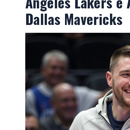
Angeles Lakers e 
Dallas Mavericks