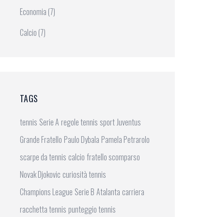
Economia
(7)
Calcio
(7)
TAGS
tennis
Serie A
regole tennis
sport
Juventus
Grande Fratello
Paulo Dybala
Pamela Petrarolo
scarpe da tennis
calcio
fratello scomparso
Novak Djokovic
curiosità tennis
Champions League
Serie B
Atalanta
carriera
racchetta tennis
punteggio tennis