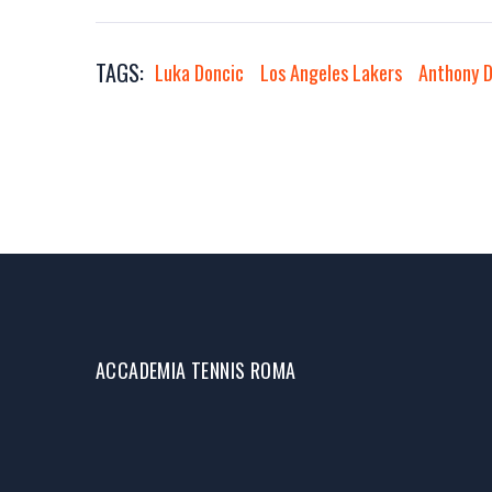
TAGS:
Luka Doncic
Los Angeles Lakers
Anthony D
ACCADEMIA TENNIS ROMA