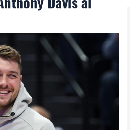
Anthony Davis ai