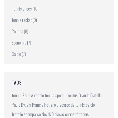
Tennis shoes
(10)
tennis racket
(9)
Politica
(8)
Economia
(7)
Calcio
(7)
TAGS
tennis
Serie A
regole tennis
sport
Juventus
Grande Fratello
Paulo Dybala
Pamela Petrarolo
scarpe da tennis
calcio
fratello scomparso
Novak Djokovic
curiosità tennis