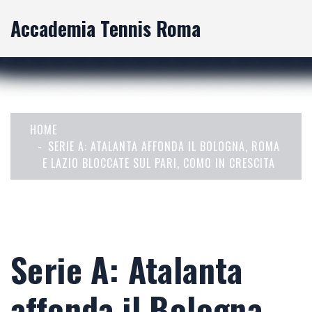
Accademia Tennis Roma
HOME
SERIE A: ATALANTA AFFONDA IL BOLOGNA, ROMA
E LAZIO BLOCCATE SUL PARI, COMO IN CRESCITA
Serie A: Atalanta
affonda il Bologna,