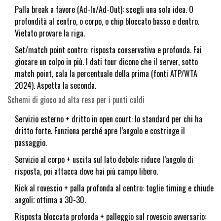
Palla break a favore (Ad-In/Ad-Out): scegli una sola idea. O
profondità al centro, o corpo, o chip bloccato basso e dentro.
Vietato provare la riga.
Set/match point contro: risposta conservativa e profonda. Fai
giocare un colpo in più. I dati tour dicono che il server, sotto
match point, cala la percentuale della prima (fonti ATP/WTA
2024). Aspetta la seconda.
Schemi di gioco ad alta resa per i punti caldi
Servizio esterno + dritto in open court: lo standard per chi ha
dritto forte. Funziona perché apre l’angolo e costringe il
passaggio.
Servizio al corpo + uscita sul lato debole: riduce l’angolo di
risposta, poi attacca dove hai più campo libero.
Kick al rovescio + palla profonda al centro: toglie timing e chiude
angoli; ottima a 30-30.
Risposta bloccata profonda + palleggio sul rovescio avversario: