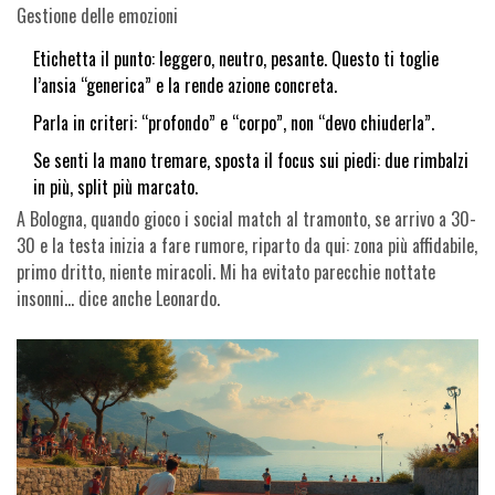
Gestione delle emozioni
Etichetta il punto: leggero, neutro, pesante. Questo ti toglie
l’ansia “generica” e la rende azione concreta.
Parla in criteri: “profondo” e “corpo”, non “devo chiuderla”.
Se senti la mano tremare, sposta il focus sui piedi: due rimbalzi
in più, split più marcato.
A Bologna, quando gioco i social match al tramonto, se arrivo a 30-
30 e la testa inizia a fare rumore, riparto da qui: zona più affidabile,
primo dritto, niente miracoli. Mi ha evitato parecchie nottate
insonni… dice anche Leonardo.