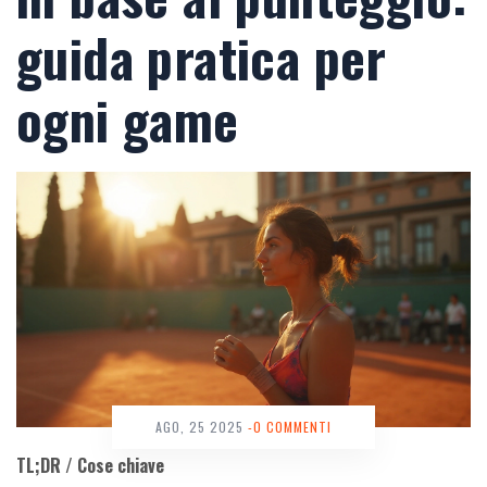
guida pratica per
ogni game
AGO, 25 2025
-0 COMMENTI
TL;DR / Cose chiave