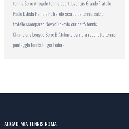
tennis
Serie A
regole tennis
sport
Juventus
Grande Fratello
Paulo Dybala
Pamela Petrarolo
scarpe da tennis
calcio
fratello scomparso
Novak Djokovic
curiosità tennis
Champions League
Serie B
Atalanta
carriera
racchetta tennis
punteggio tennis
Roger Federer
ACCADEMIA TENNIS ROMA