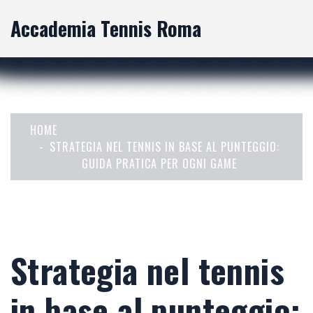
Accademia Tennis Roma
HOME
STRATEGIA NEL TENNIS IN BASE AL PUNTEGGIO:
GUIDA PRATICA PER OGNI GAME
Strategia nel tennis
in base al punteggio: