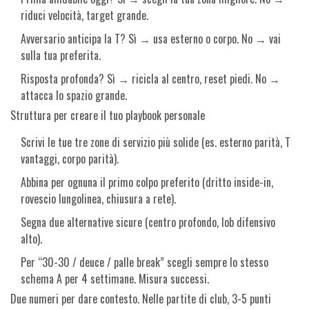
riduci velocità, target grande.
Avversario anticipa la T? Sì → usa esterno o corpo. No → vai
sulla tua preferita.
Risposta profonda? Sì → ricicla al centro, reset piedi. No →
attacca lo spazio grande.
Struttura per creare il tuo playbook personale
Scrivi le tue tre zone di servizio più solide (es. esterno parità, T
vantaggi, corpo parità).
Abbina per ognuna il primo colpo preferito (dritto inside-in,
rovescio lungolinea, chiusura a rete).
Segna due alternative sicure (centro profondo, lob difensivo
alto).
Per “30-30 / deuce / palle break” scegli sempre lo stesso
schema A per 4 settimane. Misura successi.
Due numeri per dare contesto. Nelle partite di club, 3-5 punti