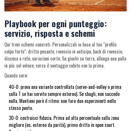
Playbook per ogni punteggio:
servizio, risposta e schemi
Qui trovi schemi concreti. Personalizzali in base al tuo “profilo
colpo forte”: dritto pesante, rovescio in anticipo, back di rovescio,
discesa a rete, variazioni corte. Se giochi su terra, allunga una palla
in più; sul veloce, cerca il vantaggio subito con la prima.
Quando servi
40-0: prova una variante controllata (serve-and-volley o prima
sulla T se hai servito sempre esterno). Se sbagli, non succede
nulla. Mantieni però il ritmo: non fare due esperimenti nello
stesso punto.
30-0: costruisci fiducia. Prima ad alta percentuale sulla zona
migliore (es. esterno da parità), primo dritto in open court.