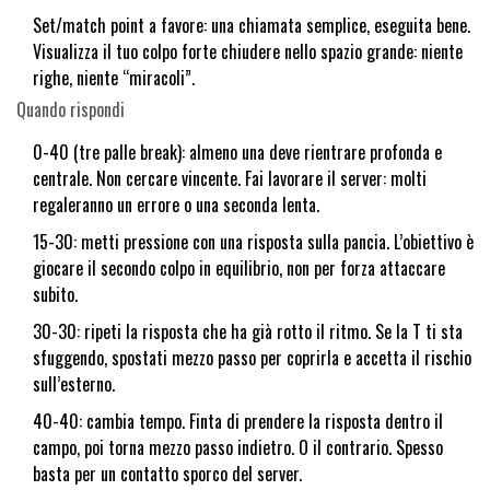
Set/match point a favore: una chiamata semplice, eseguita bene.
Visualizza il tuo colpo forte chiudere nello spazio grande: niente
righe, niente “miracoli”.
Quando rispondi
0-40 (tre palle break): almeno una deve rientrare profonda e
centrale. Non cercare vincente. Fai lavorare il server: molti
regaleranno un errore o una seconda lenta.
15-30: metti pressione con una risposta sulla pancia. L’obiettivo è
giocare il secondo colpo in equilibrio, non per forza attaccare
subito.
30-30: ripeti la risposta che ha già rotto il ritmo. Se la T ti sta
sfuggendo, spostati mezzo passo per coprirla e accetta il rischio
sull’esterno.
40-40: cambia tempo. Finta di prendere la risposta dentro il
campo, poi torna mezzo passo indietro. O il contrario. Spesso
basta per un contatto sporco del server.