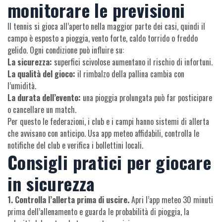
monitorare le previsioni
Il tennis si gioca all’aperto nella maggior parte dei casi, quindi il
campo è esposto a pioggia, vento forte, caldo torrido o freddo
gelido. Ogni condizione può influire su:
La sicurezza:
superfici scivolose aumentano il rischio di infortuni.
La qualità del gioco:
il rimbalzo della pallina cambia con
l’umidità.
La durata dell’evento:
una pioggia prolungata può far posticipare
o cancellare un match.
Per questo le federazioni, i club e i campi hanno sistemi di allerta
che avvisano con anticipo. Usa app meteo affidabili, controlla le
notifiche del club e verifica i bollettini locali.
Consigli pratici per giocare
in sicurezza
1. Controlla l’allerta prima di uscire.
Apri l’app meteo 30 minuti
prima dell’allenamento e guarda le probabilità di pioggia, la