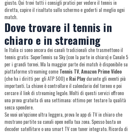
giusto. Qui trovi tutti i consigli pratici per vedere il tennis in
diretta, capire il risultato sullo schermo e goderti al meglio ogni
match.
Dove trovare il tennis in
chiaro e in streaming
In Italia ci sono ancora dei canali tradizionali che trasmettono il
tennis gratis: SuperTennis su Sky (con la parte in chiaro) e Canale 5
per i grandi tornei. Ma la maggior parte dei match è disponibile su
piattaforme streaming come
Tennis TV
,
Amazon Prime Video
(che ha i diritti per gli ATP 500) e
Rai Play
durante gli eventi più
importanti. La chiave è controllare il calendario del torneo e poi
cercare il link di streaming legale. Molti di questi servizi offrono
una prova gratuita di una settimana: ottimo per testare la qualità
senza spendere.
Se vuoi un’opzione ultra leggera, prova le app di TV in chiaro che
mostrano partite su canali open nella tua zona. Spesso basta un
decoder satellitare o una smart TV con tuner integrato. Ricorda di