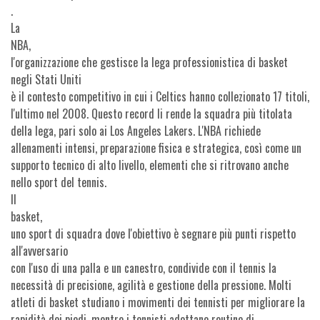
.
La
NBA
,
l'organizzazione che gestisce la lega professionistica di basket
negli Stati Uniti
è il contesto competitivo in cui i Celtics hanno collezionato 17 titoli,
l'ultimo nel 2008. Questo record li rende la squadra più titolata
della lega, pari solo ai Los Angeles Lakers. L'NBA richiede
allenamenti intensi, preparazione fisica e strategica, così come un
supporto tecnico di alto livello, elementi che si ritrovano anche
nello sport del tennis.
Il
basket
,
uno sport di squadra dove l'obiettivo è segnare più punti rispetto
all'avversario
con l'uso di una palla e un canestro, condivide con il tennis la
necessità di precisione, agilità e gestione della pressione. Molti
atleti di basket studiano i movimenti dei tennisti per migliorare la
rapidità dei piedi, mentre i tennisti adottano routine di