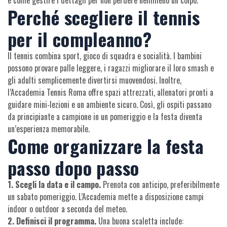
e come gestire i dettagli per non perdere nemmeno un colpo.
Perché scegliere il tennis
per il compleanno?
Il tennis combina sport, gioco di squadra e socialità. I bambini
possono provare palle leggere, i ragazzi migliorare il loro smash e
gli adulti semplicemente divertirsi muovendosi. Inoltre,
l’Accademia Tennis Roma offre spazi attrezzati, allenatori pronti a
guidare mini‑lezioni e un ambiente sicuro. Così, gli ospiti passano
da principiante a campione in un pomeriggio e la festa diventa
un’esperienza memorabile.
Come organizzare la festa
passo dopo passo
1. Scegli la data e il campo.
Prenota con anticipo, preferibilmente
un sabato pomeriggio. L’Accademia mette a disposizione campi
indoor o outdoor a seconda del meteo.
2. Definisci il programma.
Una buona scaletta include: