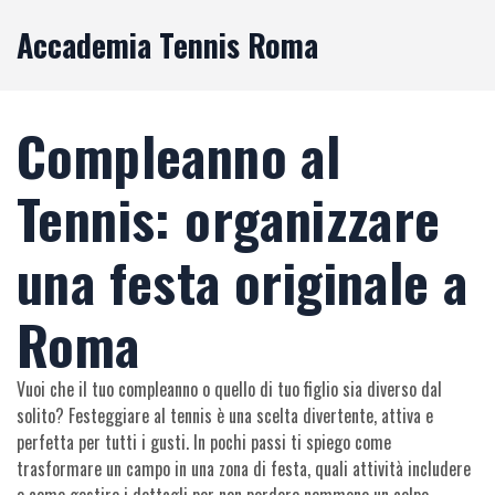
Accademia Tennis Roma
Compleanno al
Tennis: organizzare
una festa originale a
Roma
Vuoi che il tuo compleanno o quello di tuo figlio sia diverso dal
solito? Festeggiare al tennis è una scelta divertente, attiva e
perfetta per tutti i gusti. In pochi passi ti spiego come
trasformare un campo in una zona di festa, quali attività includere