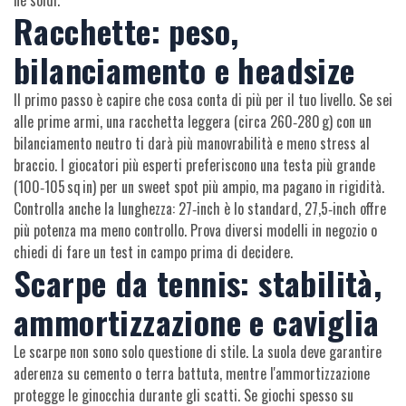
né soldi.
Racchette: peso,
bilanciamento e headsize
Il primo passo è capire che cosa conta di più per il tuo livello. Se sei
alle prime armi, una racchetta leggera (circa 260‑280 g) con un
bilanciamento neutro ti darà più manovrabilità e meno stress al
braccio. I giocatori più esperti preferiscono una testa più grande
(100‑105 sq in) per un sweet spot più ampio, ma pagano in rigidità.
Controlla anche la lunghezza: 27‑inch è lo standard, 27,5‑inch offre
più potenza ma meno controllo. Prova diversi modelli in negozio o
chiedi di fare un test in campo prima di decidere.
Scarpe da tennis: stabilità,
ammortizzazione e caviglia
Le scarpe non sono solo questione di stile. La suola deve garantire
aderenza su cemento o terra battuta, mentre l'ammortizzazione
protegge le ginocchia durante gli scatti. Se giochi spesso su