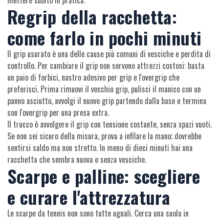
mettere subito in pratica.
Regrip della racchetta:
come farlo in pochi minuti
Il grip usurato è una delle cause più comuni di vesciche e perdita di
controllo. Per cambiare il grip non servono attrezzi costosi: basta
un paio di forbici, nastro adesivo per grip e l'overgrip che
preferisci. Prima rimuovi il vecchio grip, pulisci il manico con un
panno asciutto, avvolgi il nuovo grip partendo dalla base e termina
con l'overgrip per una presa extra.
Il trucco è avvolgere il grip con tensione costante, senza spazi vuoti.
Se non sei sicuro della misura, prova a infilare la mano; dovrebbe
sentirsi saldo ma non stretto. In meno di dieci minuti hai una
racchetta che sembra nuova e senza vesciche.
Scarpe e palline: scegliere
e curare l'attrezzatura
Le scarpe da tennis non sono tutte uguali. Cerca una suola in