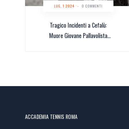
LUG, 1 2024
-
0 COMMENTI
Tragico Incidenti a Cefalù:
Muore Giovane Pallavolista
Siciliana Giorgia Frazzetto
ACCADEMIA TENNIS ROMA