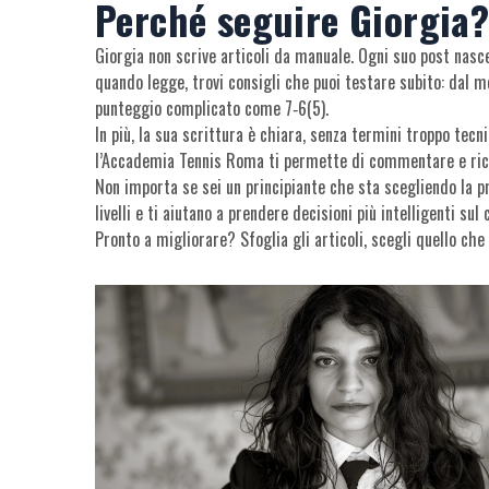
Perché seguire Giorgia
Giorgia non scrive articoli da manuale. Ogni suo post nasce 
quando legge, trovi consigli che puoi testare subito: dal mo
punteggio complicato come 7‑6(5).
In più, la sua scrittura è chiara, senza termini troppo tecn
l’Accademia Tennis Roma ti permette di commentare e rice
Non importa se sei un principiante che sta scegliendo la pr
livelli e ti aiutano a prendere decisioni più intelligenti sul
Pronto a migliorare? Sfoglia gli articoli, scegli quello che 