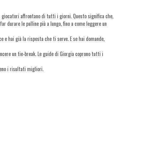
giocatori affrontano di tutti i giorni. Questo significa che,
far durare le palline più a lungo, fino a come leggere un
ce e hai già la risposta che ti serve. E se hai domande,
cere un tie‑break. Le guide di Giorgia coprono tutti i
no i risultati migliori.