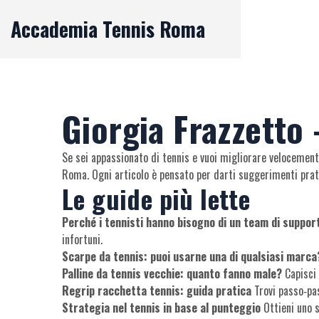
Accademia Tennis Roma
Giorgia Frazzetto 
Se sei appassionato di tennis e vuoi migliorare velocemente,
Roma. Ogni articolo è pensato per darti suggerimenti pratici
Le guide più lette
Perché i tennisti hanno bisogno di un team di suppor
infortuni.
Scarpe da tennis: puoi usarne una di qualsiasi marca
Palline da tennis vecchie: quanto fanno male?
Capisci 
Regrip racchetta tennis: guida pratica
Trovi passo‑pas
Strategia nel tennis in base al punteggio
Ottieni uno s