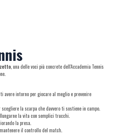
nnis
zzetto
, una delle voci più concrete dell'Accademia Tennis
one.
sti avere intorno per giocare al meglio e prevenire
er scegliere la scarpa che davvero ti sostiene in campo.
lungarne la vita con semplici trucchi.
iorando la presa.
mantenere il controllo del match.