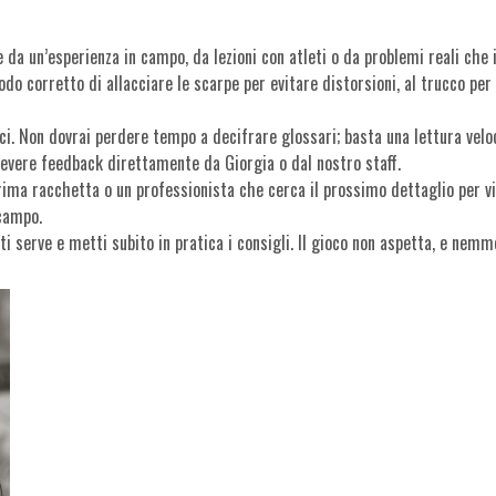
?
da un’esperienza in campo, da lezioni con atleti o da problemi reali che i 
do corretto di allacciare le scarpe per evitare distorsioni, al trucco per 
ici. Non dovrai perdere tempo a decifrare glossari; basta una lettura velo
vere feedback direttamente da Giorgia o dal nostro staff.
ima racchetta o un professionista che cerca il prossimo dettaglio per vin
 campo.
ti serve e metti subito in pratica i consigli. Il gioco non aspetta, e nemme