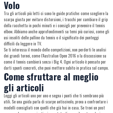
Volo
Tra gli articoli più letti ci sono le guide pratiche: come scegliere la
scarpa giusta per evitare distorsioni, i trucchi per cambiare il grip
della racchetta in pochi minuti e i consigli per prevenire il tennis
elbow. Abbiamo anche approfondimenti su temi più curiosi, come gli
usi insoliti delle palline da tennis o il significato dei punteggi
difficili da leggere in TV.
Se ti interessa il mondo delle competizioni, non perderti le analisi
dei grandi tornei, come l’Australian Open 2016 o la discussione su
come il tennis cambierà senza i Big 4. Ogni articolo è pensato per
darti spunti concreti, che puoi mettere subito in pratica sul campo.
Come sfruttare al meglio
gli articoli
Leggi gli articoli uno per uno e segna i punti che ti sembrano più
utili. Se una guida parla di scarpe antiscivolo, prova a confrontare i
modelli consigliati con quelli che già hai in casa. Se trovi un post