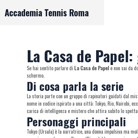
Accademia Tennis Roma
La Casa de Papel: 
Se hai sentito parlare di
La Casa de Papel
e non sai da do
schermo.
Di cosa parla la serie
La storia parte con un gruppo di rapinatori guidati dal mi
nome in codice ispirato a una città: Tokyo, Rio, Nairobi, ecc
carica di intelligenza e mistero che attira subito lo spetta
Personaggi principali
Tokyo (Ursula) è la narratrice, una donna impulsiva ma molt