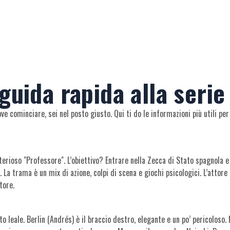
guida rapida alla seri
ve cominciare, sei nel posto giusto. Qui ti do le informazioni più utili per
sterioso "Professore". L’obiettivo? Entrare nella Zecca di Stato spagnola 
. La trama è un mix di azione, colpi di scena e giochi psicologici. L’attor
tore.
o leale. Berlin (Andrés) è il braccio destro, elegante e un po’ pericoloso.