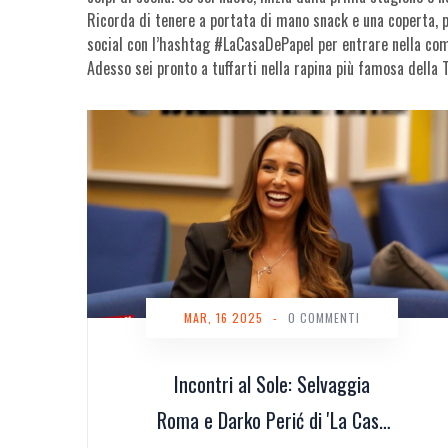
Ricorda di tenere a portata di mano snack e una coperta, p
social con l’hashtag #LaCasaDePapel per entrare nella com
Adesso sei pronto a tuffarti nella rapina più famosa della T
MAR, 16 2025
-
0 COMMENTI
Incontri al Sole: Selvaggia
Roma e Darko Perić di 'La Casa