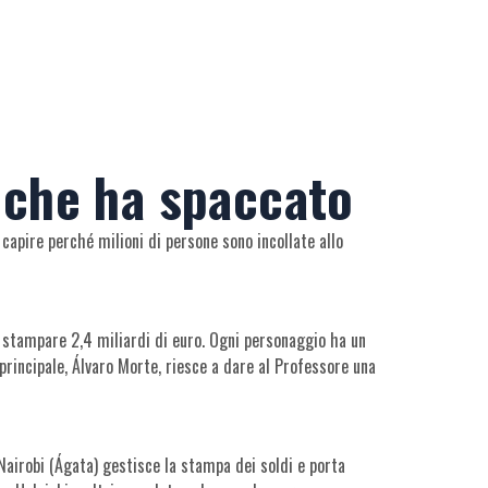
e che ha spaccato
 capire perché milioni di persone sono incollate allo
e stampare 2,4 miliardi di euro. Ogni personaggio ha un
e principale, Álvaro Morte, riesce a dare al Professore una
 Nairobi (Ágata) gestisce la stampa dei soldi e porta