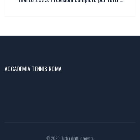
segni
ACCADEMIA TENNIS ROMA
© 2026. Tutti i diritti riservati.