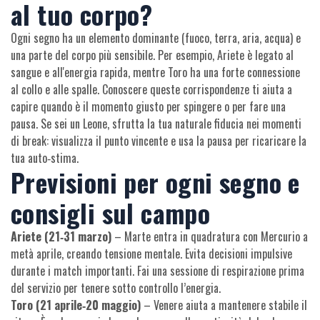
al tuo corpo?
Ogni segno ha un elemento dominante (fuoco, terra, aria, acqua) e
una parte del corpo più sensibile. Per esempio, Ariete è legato al
sangue e all'energia rapida, mentre Toro ha una forte connessione
al collo e alle spalle. Conoscere queste corrispondenze ti aiuta a
capire quando è il momento giusto per spingere o per fare una
pausa. Se sei un Leone, sfrutta la tua naturale fiducia nei momenti
di break: visualizza il punto vincente e usa la pausa per ricaricare la
tua auto‑stima.
Previsioni per ogni segno e
consigli sul campo
Ariete (21‑31 marzo)
– Marte entra in quadratura con Mercurio a
metà aprile, creando tensione mentale. Evita decisioni impulsive
durante i match importanti. Fai una sessione di respirazione prima
del servizio per tenere sotto controllo l’energia.
Toro (21 aprile‑20 maggio)
– Venere aiuta a mantenere stabile il