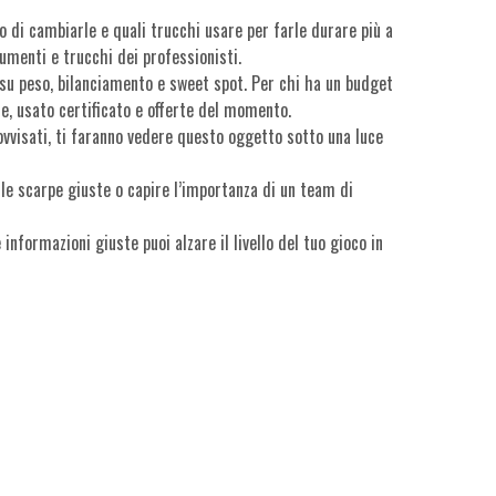
o di cambiarle e quali trucchi usare per farle durare più a
rumenti e trucchi dei professionisti.
i su peso, bilanciamento e sweet spot. Per chi ha un budget
e, usato certificato e offerte del momento.
rovvisati, ti faranno vedere questo oggetto sotto una luce
e le scarpe giuste o capire l’importanza di un team di
informazioni giuste puoi alzare il livello del tuo gioco in