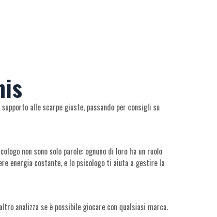
nis
i supporto alle scarpe giuste, passando per consigli su
icologo non sono solo parole: ognuno di loro ha un ruolo
ere energia costante, e lo psicologo ti aiuta a gestire la
altro analizza se è possibile giocare con qualsiasi marca.