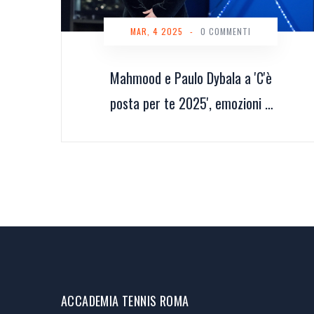
MAR, 4 2025
-
0 COMMENTI
Mahmood e Paulo Dybala a 'C'è
posta per te 2025', emozioni e
sorprese
ACCADEMIA TENNIS ROMA