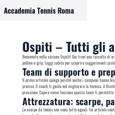
Accademia Tennis Roma
Ospiti – Tutti gli a
Benvenuto nella sezione Ospiti! Qui trovi una raccolta di a
palline e grip. Leggi subito per scoprire suggerimenti prat
Team di supporto e pre
Il primo articolo spiega perché anche i campioni hanno biso
preciso. Il coach ti guida nel migliorare la tecnica, il fisi
pressione. Capire come funziona questo team ti permette di s
Attrezzatura: scarpe, pa
Le scarpe da tennis non sono tutte uguali. Un articolo confr