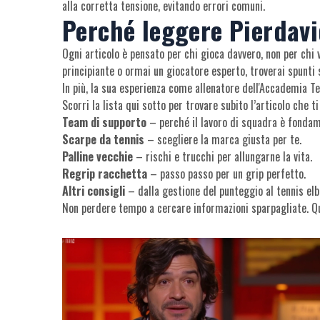
alla corretta tensione, evitando errori comuni.
Perché leggere Pierdav
Ogni articolo è pensato per chi gioca davvero, non per chi 
principiante o ormai un giocatore esperto, troverai spunti 
In più, la sua esperienza come allenatore dell'Accademia Te
Scorri la lista qui sotto per trovare subito l’articolo che ti
Team di supporto
– perché il lavoro di squadra è fondam
Scarpe da tennis
– scegliere la marca giusta per te.
Palline vecchie
– rischi e trucchi per allungarne la vita.
Regrip racchetta
– passo passo per un grip perfetto.
Altri consigli
– dalla gestione del punteggio al tennis elb
Non perdere tempo a cercare informazioni sparpagliate. Qui 