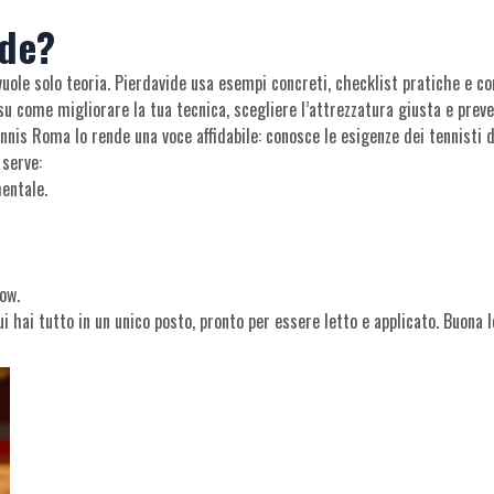
ide?
vuole solo teoria. Pierdavide usa esempi concreti, checklist pratiche e c
su come migliorare la tua tecnica, scegliere l’attrezzatura giusta e preven
nnis Roma lo rende una voce affidabile: conosce le esigenze dei tennisti di
 serve:
entale.
ow.
hai tutto in un unico posto, pronto per essere letto e applicato. Buona l