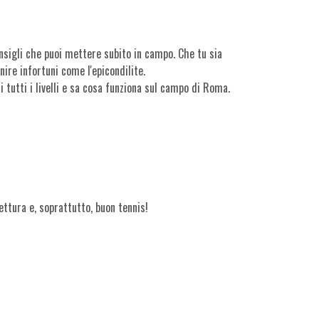
onsigli che puoi mettere subito in campo. Che tu sia
ire infortuni come l'epicondilite.
 tutti i livelli e sa cosa funziona sul campo di Roma.
ettura e, soprattutto, buon tennis!