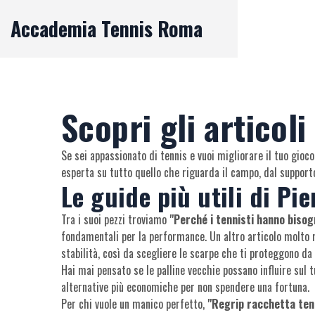
Accademia Tennis Roma
Scopri gli articol
Se sei appassionato di tennis e vuoi migliorare il tuo gioc
esperta su tutto quello che riguarda il campo, dal supporto
Le guide più utili di Pi
Tra i suoi pezzi troviamo
"Perché i tennisti hanno bisog
fondamentali per la performance. Un altro articolo molto 
stabilità, così da scegliere le scarpe che ti proteggono da 
Hai mai pensato se le palline vecchie possano influire sul 
alternative più economiche per non spendere una fortuna.
Per chi vuole un manico perfetto,
"Regrip racchetta tenn