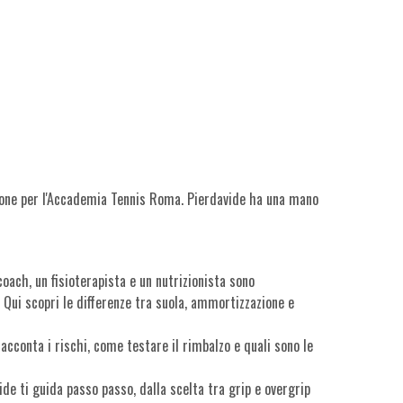
 Carone per l'Accademia Tennis Roma. Pierdavide ha una mano
oach, un fisioterapista e un nutrizionista sono
. Qui scopri le differenze tra suola, ammortizzazione e
racconta i rischi, come testare il rimbalzo e quali sono le
ide ti guida passo passo, dalla scelta tra grip e overgrip