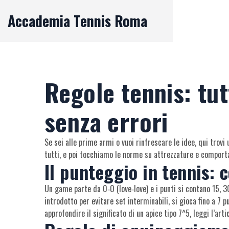
Accademia Tennis Roma
Regole tennis: tut
senza errori
Se sei alle prime armi o vuoi rinfrescare le idee, qui trov
tutti, e poi tocchiamo le norme su attrezzature e compor
Il punteggio in tennis: 
Un game parte da 0‑0 (love‑love) e i punti si contano 15, 
introdotto per evitare set interminabili, si gioca fino a 7 p
approfondire il significato di un apice tipo 7^5, leggi l’art