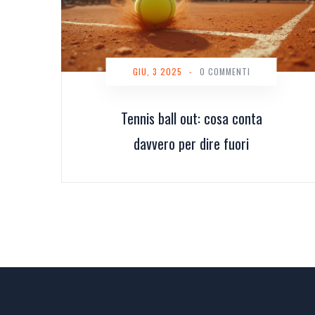
GIU, 3 2025
-
0 COMMENTI
Tennis ball out: cosa conta
davvero per dire fuori