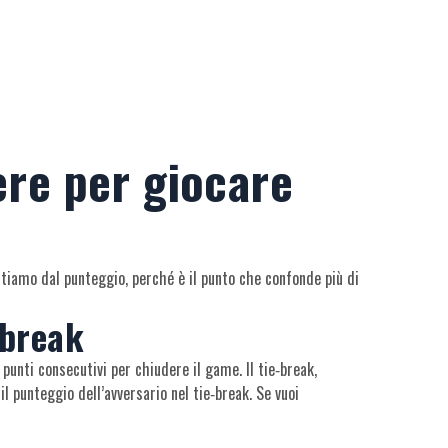
ere per giocare
artiamo dal punteggio, perché è il punto che confonde più di
‑break
unti consecutivi per chiudere il game. Il tie‑break,
 il punteggio dell’avversario nel tie‑break. Se vuoi