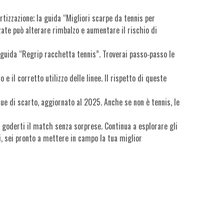
rtizzazione; la guida “Migliori scarpe da tennis per
zzate può alterare rimbalzo e aumentare il rischio di
a guida “Regrip racchetta tennis”. Troverai passo‑passo le
 il corretto utilizzo delle linee. Il rispetto di queste
due di scarto, aggiornato al 2025. Anche se non è tennis, le
 goderti il match senza sorprese. Continua a esplorare gli
si, sei pronto a mettere in campo la tua miglior