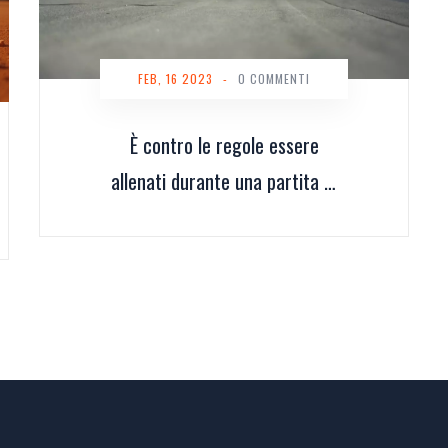
FEB, 16 2023
-
0 COMMENTI
È contro le regole essere
allenati durante una partita di
tennis?