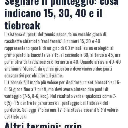
Segnare il punteggio: cosa
indicano 15, 30, 40 e il
tiebreak
Il sistema di punti del tennis nasce da un vecchio gioco di
racchette chiamato "real tennis". I numeri 15, 30 e 40
rappresentano quarti di un giro di 60 minuti su un orologio: al
primo punto la lancetta va a 15, al secondo a 30, al terzo a 45, ma
per motivi di tradizione si è fermata a 40. Quando arriva a 40-40
si chiama "deuce"; da qui un giocatore deve vincere due punti
consecutivi per chiudere il game.
Il tiebreak è il modo più veloce per decidere un set bloccato sul 6-
6. Si gioca fino a 7 punti, ma devi avere almeno due punti di
vantaggio (7-5, 8-6, ecc.). Nel risultato vedrai qualcosa come 7-
6(5): il 5 dentro le parentesi è il punteggio del tiebreak del
perdente. Se leggi 7^5 su una TV, è la stessa cosa: il 5 è il valore
del tiebreak.
Altri termini: grip,