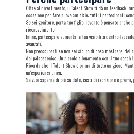
Oltre al divertimento, il Talent Show ti dà un feedback imme
occasione per fare nuove amicizie: tutti i partecipanti con
Se sei genitore, porta tuo figlio: l'evento è pensato anche 
riconoscimento.
Infine, partecipare aumenta la tua visibilità dentro l'accad
avanzati.
Non preoccuparti se non sei sicuro di cosa mostrare. Nella 
del palcoscenico. Un piccolo allenamento con il tuo coach l
Ricorda che il Talent Show è prima di tutto un gioco. Manti
un'esperienza unica.
Se vuoi saperne di più su date, costi di iscrizione e premi,