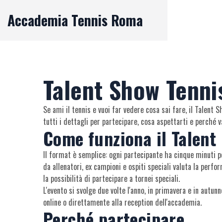
Accademia Tennis Roma
Talent Show Tenn
Se ami il tennis e vuoi far vedere cosa sai fare, il Talent 
tutti i dettagli per partecipare, cosa aspettarti e perché v
Come funziona il Talent
Il format è semplice: ogni partecipante ha cinque minuti p
da allenatori, ex campioni e ospiti speciali valuta la perfor
la possibilità di partecipare a tornei speciali.
L'evento si svolge due volte l'anno, in primavera e in autun
online o direttamente alla reception dell'accademia.
Perché partecipare