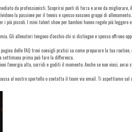
diato da professionisti. Scoprirai punti di forza e aree da migliorare, il
dividono la passione per il tennis e spesso nascono gruppi di allenamento.
per i più piccoli. I mini‑talent show per bambini hanno regole più leggere
emia. Gli allenatori tengono d'occhio chi si distingue e spesso offrono op
pagina delle FAQ trovi consigli pratici su come preparare la tua routine, 
a settimana prima può fare la differenza.
eni l'energia alta, sorridi e goditi il momento. Anche se non vinci, avrai 
 passa al nostro sportello o contatta il team via email. Ti aspettiamo sul c