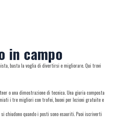
o in campo
sta, basta la voglia di divertirsi e migliorare. Qui trovi
artner o una dimostrazione di tecnica. Una giuria composta
iati i tre migliori con trofei, buoni per lezioni gratuite e
 si chiudono quando i posti sono esauriti. Puoi iscriverti