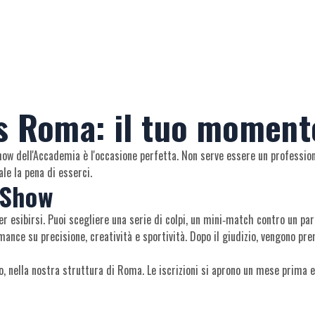
is Roma: il tuo moment
Show dell'Accademia è l'occasione perfetta. Non serve essere un professioni
ale la pena di esserci.
 Show
er esibirsi. Puoi scegliere una serie di colpi, un mini‑match contro un p
mance su precisione, creatività e sportività. Dopo il giudizio, vengono prem
no, nella nostra struttura di Roma. Le iscrizioni si aprono un mese prima e