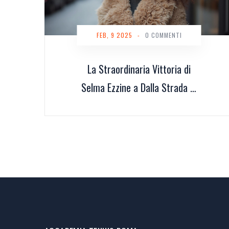
FEB, 9 2025
-
0 COMMENTI
La Straordinaria Vittoria di
Selma Ezzine a Dalla Strada al
Palco