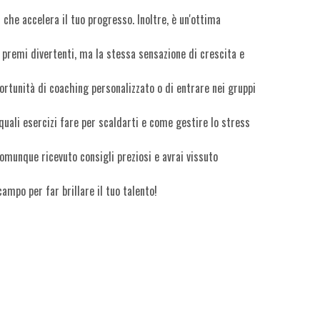
 che accelera il tuo progresso. Inoltre, è un'ottima
 e premi divertenti, ma la stessa sensazione di crescita e
portunità di coaching personalizzato o di entrare nei gruppi
quali esercizi fare per scaldarti e come gestire lo stress
comunque ricevuto consigli preziosi e avrai vissuto
ampo per far brillare il tuo talento!