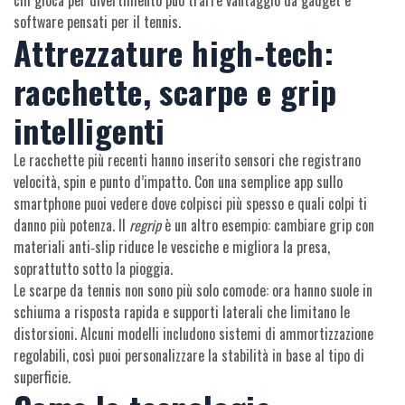
chi gioca per divertimento può trarre vantaggio da gadget e
software pensati per il tennis.
Attrezzature high‑tech:
racchette, scarpe e grip
intelligenti
Le racchette più recenti hanno inserito sensori che registrano
velocità, spin e punto d’impatto. Con una semplice app sullo
smartphone puoi vedere dove colpisci più spesso e quali colpi ti
danno più potenza. Il
regrip
è un altro esempio: cambiare grip con
materiali anti‑slip riduce le vesciche e migliora la presa,
soprattutto sotto la pioggia.
Le scarpe da tennis non sono più solo comode: ora hanno suole in
schiuma a risposta rapida e supporti laterali che limitano le
distorsioni. Alcuni modelli includono sistemi di ammortizzazione
regolabili, così puoi personalizzare la stabilità in base al tipo di
superficie.