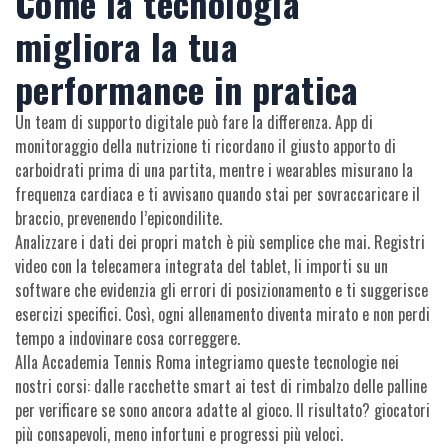
Come la tecnologia
migliora la tua
performance in pratica
Un team di supporto digitale può fare la differenza. App di
monitoraggio della nutrizione ti ricordano il giusto apporto di
carboidrati prima di una partita, mentre i wearables misurano la
frequenza cardiaca e ti avvisano quando stai per sovraccaricare il
braccio, prevenendo l’epicondilite.
Analizzare i dati dei propri match è più semplice che mai. Registri
video con la telecamera integrata del tablet, li importi su un
software che evidenzia gli errori di posizionamento e ti suggerisce
esercizi specifici. Così, ogni allenamento diventa mirato e non perdi
tempo a indovinare cosa correggere.
Alla Accademia Tennis Roma integriamo queste tecnologie nei
nostri corsi: dalle racchette smart ai test di rimbalzo delle palline
per verificare se sono ancora adatte al gioco. Il risultato? giocatori
più consapevoli, meno infortuni e progressi più veloci.