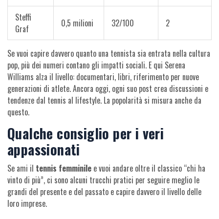
Steffi
0,5 milioni
32/100
2
Graf
Se vuoi capire davvero quanto una tennista sia entrata nella cultura
pop, più dei numeri contano gli impatti sociali. E qui Serena
Williams alza il livello: documentari, libri, riferimento per nuove
generazioni di atlete. Ancora oggi, ogni suo post crea discussioni e
tendenze dal tennis al lifestyle. La popolarità si misura anche da
questo.
Qualche consiglio per i veri
appassionati
Se ami il
tennis femminile
e vuoi andare oltre il classico “chi ha
vinto di più”, ci sono alcuni trucchi pratici per seguire meglio le
grandi del presente e del passato e capire davvero il livello delle
loro imprese.