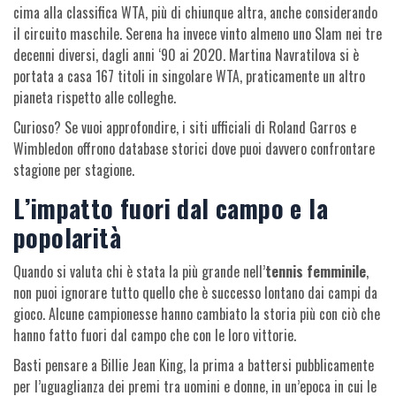
cima alla classifica WTA, più di chiunque altra, anche considerando
il circuito maschile. Serena ha invece vinto almeno uno Slam nei tre
decenni diversi, dagli anni ‘90 ai 2020. Martina Navratilova si è
portata a casa 167 titoli in singolare WTA, praticamente un altro
pianeta rispetto alle colleghe.
Curioso? Se vuoi approfondire, i siti ufficiali di Roland Garros e
Wimbledon offrono database storici dove puoi davvero confrontare
stagione per stagione.
L’impatto fuori dal campo e la
popolarità
Quando si valuta chi è stata la più grande nell’
tennis femminile
,
non puoi ignorare tutto quello che è successo lontano dai campi da
gioco. Alcune campionesse hanno cambiato la storia più con ciò che
hanno fatto fuori dal campo che con le loro vittorie.
Basti pensare a Billie Jean King, la prima a battersi pubblicamente
per l’uguaglianza dei premi tra uomini e donne, in un’epoca in cui le