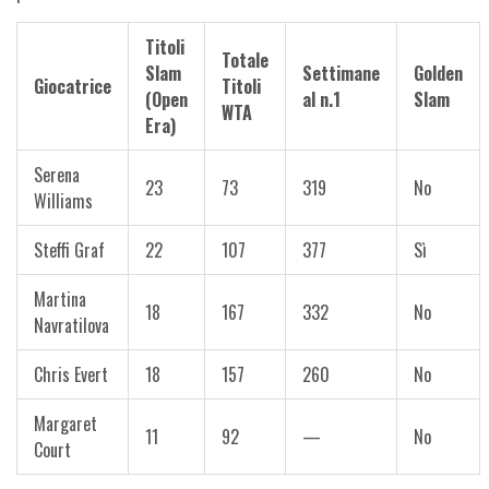
Titoli
Totale
Slam
Settimane
Golden
Giocatrice
Titoli
(Open
al n.1
Slam
WTA
Era)
Serena
23
73
319
No
Williams
Steffi Graf
22
107
377
Sì
Martina
18
167
332
No
Navratilova
Chris Evert
18
157
260
No
Margaret
11
92
—
No
Court