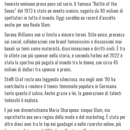
tenniste venivano prese poco sul serio. Il famoso “Battle of the
Sexes” del 1973 è stato un evento iconico, seguito da 90 milioni di
spettatori in tutto il mondo. Oggi sarebbe un record d’ascolto
anche per una finale Slam.
Serena Williams non si limita a vincere tornei. Stile unico, presenza
sui social, collaborazioni con brand famosissimi e discussioni mai
banali su temi come maternità, discriminazione e diritti civili. È tra
le atlete con più sponsor nella storia, e secondo Forbes nel 2022 è
stata la sportiva più pagata al mondo tra le donne, con circa 45
milioni di dollari tra sponsor e premi.
Steffi Graf resta una leggenda silenziosa, ma negli anni ‘90 ha
contribuito a rendere il tennis femminile popolare in Germania
tanto quanto il calcio. Anche grazie a lei, la generazione di talenti
tedeschi è esplosa.
E poi non dimentichiamo Maria Sharapova: cinque Slam, ma
soprattutto una vera regina della moda e del marketing. È stata per
oltre dieci anni tra le top nei guadagni e nelle ricerche online, più