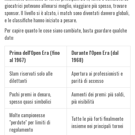
giocatrici potevano allenarsi meglio, viaggiare più spesso, trovare
sponsor. Il livello si è alzato, i match sono diventati davvero globali,
e le classifiche hanno iniziato a pesare.
Per capire quanto le cose siano cambiate, basta guardare qualche
dato:
Prima dell'Open Era (fino
Durante l'Open Era (dal
al 1967)
1968)
Slam riservati solo alle
Apertura ai professionisti e
dilettanti
parità di accesso
Pochi premi in denaro,
Aumenti dei premi: più soldi,
spesso quasi simbolici
più visibilità
Molte campionesse
Tutte le più forti finalmente
"perdute" per limiti di
insieme nei principali tornei
regolamento