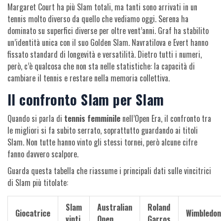
Margaret Court ha più Slam totali, ma tanti sono arrivati in un
tennis molto diverso da quello che vediamo oggi. Serena ha
dominato su superfici diverse per oltre vent’anni. Graf ha stabilito
un’identità unica con il suo Golden Slam. Navratilova e Evert hanno
fissato standard di longevità e versatilità. Dietro tutti i numeri,
però, c’è qualcosa che non sta nelle statistiche: la capacità di
cambiare il tennis e restare nella memoria collettiva.
Il confronto Slam per Slam
Quando si parla di
tennis femminile
nell’Open Era, il confronto tra
le migliori si fa subito serrato, soprattutto guardando ai titoli
Slam. Non tutte hanno vinto gli stessi tornei, però alcune cifre
fanno davvero scalpore.
Guarda questa tabella che riassume i principali dati sulle vincitrici
di Slam più titolate:
Slam
Australian
Roland
Giocatrice
Wimbledon
vinti
Open
Garros