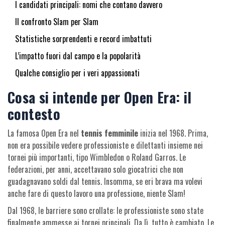
I candidati principali: nomi che contano davvero
Il confronto Slam per Slam
Statistiche sorprendenti e record imbattuti
L’impatto fuori dal campo e la popolarità
Qualche consiglio per i veri appassionati
Cosa si intende per Open Era: il
contesto
La famosa Open Era nel
tennis femminile
inizia nel 1968. Prima,
non era possibile vedere professioniste e dilettanti insieme nei
tornei più importanti, tipo Wimbledon o Roland Garros. Le
federazioni, per anni, accettavano solo giocatrici che non
guadagnavano soldi dal tennis. Insomma, se eri brava ma volevi
anche fare di questo lavoro una professione, niente Slam!
Dal 1968, le barriere sono crollate: le professioniste sono state
finalmente ammesse ai tornei principali. Da lì, tutto è cambiato. Le