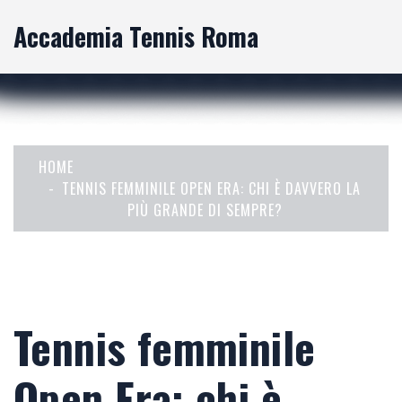
Accademia Tennis Roma
HOME
TENNIS FEMMINILE OPEN ERA: CHI È DAVVERO LA
PIÙ GRANDE DI SEMPRE?
Tennis femminile
Open Era: chi è