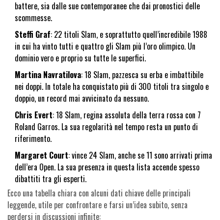
battere, sia dalle sue contemporanee che dai pronostici delle
scommesse.
Steffi Graf
: 22 titoli Slam, e soprattutto quell’incredibile 1988
in cui ha vinto tutti e quattro gli Slam più l’oro olimpico. Un
dominio vero e proprio su tutte le superfici.
Martina Navratilova
: 18 Slam, pazzesca su erba e imbattibile
nei doppi. In totale ha conquistato più di 300 titoli tra singolo e
doppio, un record mai avvicinato da nessuno.
Chris Evert
: 18 Slam, regina assoluta della terra rossa con 7
Roland Garros. La sua regolarità nel tempo resta un punto di
riferimento.
Margaret Court
: vince 24 Slam, anche se 11 sono arrivati prima
dell’era Open. La sua presenza in questa lista accende spesso
dibattiti tra gli esperti.
Ecco una tabella chiara con alcuni dati chiave delle principali
leggende, utile per confrontare e farsi un’idea subito, senza
perdersi in discussioni infinite: