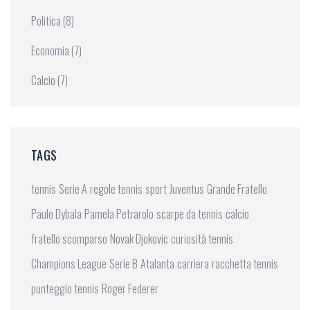
Politica
(8)
Economia
(7)
Calcio
(7)
TAGS
tennis
Serie A
regole tennis
sport
Juventus
Grande Fratello
Paulo Dybala
Pamela Petrarolo
scarpe da tennis
calcio
fratello scomparso
Novak Djokovic
curiosità tennis
Champions League
Serie B
Atalanta
carriera
racchetta tennis
punteggio tennis
Roger Federer