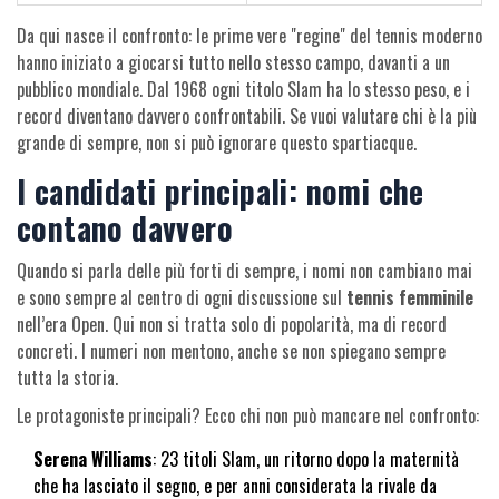
Da qui nasce il confronto: le prime vere "regine" del tennis moderno
hanno iniziato a giocarsi tutto nello stesso campo, davanti a un
pubblico mondiale. Dal 1968 ogni titolo Slam ha lo stesso peso, e i
record diventano davvero confrontabili. Se vuoi valutare chi è la più
grande di sempre, non si può ignorare questo spartiacque.
I candidati principali: nomi che
contano davvero
Quando si parla delle più forti di sempre, i nomi non cambiano mai
e sono sempre al centro di ogni discussione sul
tennis femminile
nell’era Open. Qui non si tratta solo di popolarità, ma di record
concreti. I numeri non mentono, anche se non spiegano sempre
tutta la storia.
Le protagoniste principali? Ecco chi non può mancare nel confronto:
Serena Williams
: 23 titoli Slam, un ritorno dopo la maternità
che ha lasciato il segno, e per anni considerata la rivale da