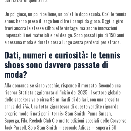
dati ISTAT di quell’anno.
Un po’ gioco, un po’ ribellione, un po’ stile dopo scuola. Così le tennis
shoes hanno preso il largo ben oltre i campi da gioco. Oggi in giro
trovi ancora le stesse silhouette vintage, ma anche innovazioni
impensabili nei materiali e nel design. Sono passati più di 150 anni
e nessuna moda è durata così a lungo senza perdersi per strada.
Dati, numeri e curiosità: le tennis
shoes sono davvero passate di
moda?
Alla domanda se siano vecchie, risponde il mercato. Secondo una
ricerca Statista aggiornata all’inizio del 2025, il settore globale
delle sneakers vale circa 98 miliardi di dollari, con una crescita
annua del 7%. Una fetta gigantesca di queste vendite riguarda
proprio modelli nati per il tennis: Stan Smith, Puma Smash,
Superga, Fila, Reebok Club C e molte edizioni speciali delle Converse
Jack Purcell. Solo Stan Smith – secondo Adidas – supera i 50