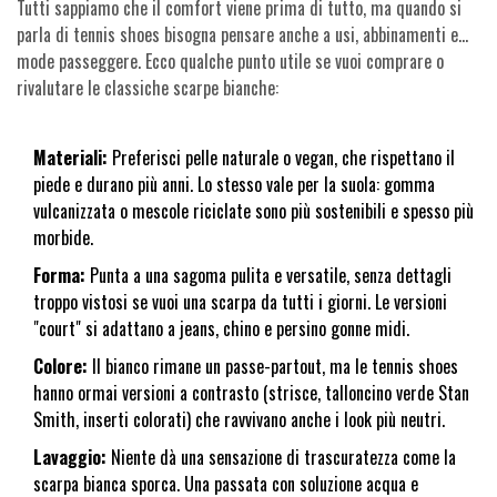
Tutti sappiamo che il comfort viene prima di tutto, ma quando si
parla di tennis shoes bisogna pensare anche a usi, abbinamenti e…
mode passeggere. Ecco qualche punto utile se vuoi comprare o
rivalutare le classiche scarpe bianche:
Materiali:
Preferisci pelle naturale o vegan, che rispettano il
piede e durano più anni. Lo stesso vale per la suola: gomma
vulcanizzata o mescole riciclate sono più sostenibili e spesso più
morbide.
Forma:
Punta a una sagoma pulita e versatile, senza dettagli
troppo vistosi se vuoi una scarpa da tutti i giorni. Le versioni
"court" si adattano a jeans, chino e persino gonne midi.
Colore:
Il bianco rimane un passe-partout, ma le tennis shoes
hanno ormai versioni a contrasto (strisce, talloncino verde Stan
Smith, inserti colorati) che ravvivano anche i look più neutri.
Lavaggio:
Niente dà una sensazione di trascuratezza come la
scarpa bianca sporca. Una passata con soluzione acqua e