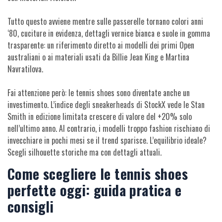
Tutto questo avviene mentre sulle passerelle tornano colori anni
‘80, cuciture in evidenza, dettagli vernice bianca e suole in gomma
trasparente: un riferimento diretto ai modelli dei primi Open
australiani o ai materiali usati da Billie Jean King e Martina
Navratilova.
Fai attenzione però: le tennis shoes sono diventate anche un
investimento. L’indice degli sneakerheads di StockX vede le Stan
Smith in edizione limitata crescere di valore del +20% solo
nell’ultimo anno. Al contrario, i modelli troppo fashion rischiano di
invecchiare in pochi mesi se il trend sparisce. L’equilibrio ideale?
Scegli silhouette storiche ma con dettagli attuali.
Come scegliere le tennis shoes
perfette oggi: guida pratica e
consigli