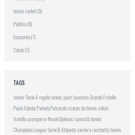
tennis racket
(9)
Politica
(8)
Economia
(7)
Calcio
(7)
TAGS
tennis
Serie A
regole tennis
sport
Juventus
Grande Fratello
Paulo Dybala
Pamela Petrarolo
scarpe da tennis
calcio
fratello scomparso
Novak Djokovic
curiosità tennis
Champions League
Serie B
Atalanta
carriera
racchetta tennis