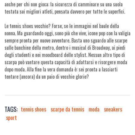
anche per chi non gioca: la sicurezza di camminare su una suola
testata sui migliori atleti, pensata davvero per tutte le superfici.
Le tennis shoes vecchie? Forse, se le immagini nel baule della
nonna. Ma guardando oggi, sono più che vive, icone pop con la valigia
sempre pronta per nuove avventure. Basta uno sguardo alle scarpe
sulle banchine della metro, dentro i musical di Broadway, ai piedi
degli studenti e nei moodboard delle stylist. Nessun altro tipo di
scarpa può vantare questa capacità di adattarsi e risorgere moda
dopo moda. Alla fine la vera domanda è: sei pronta a lasciarti
tentare (ancora) da un paio di vecchie glorie?
TAGS:
tennis shoes
scarpe da tennis
moda
sneakers
sport