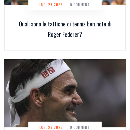
LUG, 28 2023
-
0 COMMENTI
Quali sono le tattiche di tennis ben note di
Roger Federer?
LUG, 23 2023
-
0 COMMENTI