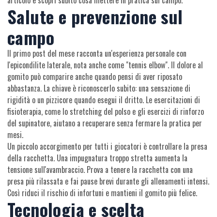
articolo e scopri subito cosa mettere in pratica sul campo.
Salute e prevenzione sul
campo
Il primo post del mese racconta un'esperienza personale con
l'epicondilite laterale, nota anche come "tennis elbow". Il dolore al
gomito può comparire anche quando pensi di aver riposato
abbastanza. La chiave è riconoscerlo subito: una sensazione di
rigidità o un pizzicore quando esegui il dritto. Le esercitazioni di
fisioterapia, come lo stretching del polso e gli esercizi di rinforzo
del supinatore, aiutano a recuperare senza fermare la pratica per
mesi.
Un piccolo accorgimento per tutti i giocatori è controllare la presa
della racchetta. Una impugnatura troppo stretta aumenta la
tensione sull'avambraccio. Prova a tenere la racchetta con una
presa più rilassata e fai pause brevi durante gli allenamenti intensi.
Così riduci il rischio di infortuni e mantieni il gomito più felice.
Tecnologia e scelta