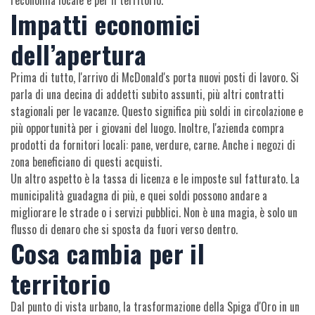
l'economia locale e per il territorio.
Impatti economici
dell’apertura
Prima di tutto, l'arrivo di McDonald's porta nuovi posti di lavoro. Si
parla di una decina di addetti subito assunti, più altri contratti
stagionali per le vacanze. Questo significa più soldi in circolazione e
più opportunità per i giovani del luogo. Inoltre, l'azienda compra
prodotti da fornitori locali: pane, verdure, carne. Anche i negozi di
zona beneficiano di questi acquisti.
Un altro aspetto è la tassa di licenza e le imposte sul fatturato. La
municipalità guadagna di più, e quei soldi possono andare a
migliorare le strade o i servizi pubblici. Non è una magia, è solo un
flusso di denaro che si sposta da fuori verso dentro.
Cosa cambia per il
territorio
Dal punto di vista urbano, la trasformazione della Spiga d'Oro in un