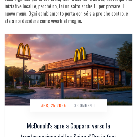
iniziative locali e, perché no, fai un salto anche tu per provare il
nuovo menù. Ogni cambiamento porta con sé sia pro che contro, e
sta a noi decidere come viverli al meglio.
APR, 25 2025
-
0 COMMENTI
McDonald's apre a Copparo: verso la
trasformazione dell'ex Spiga d'Oro in fast