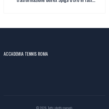
food
ACCADEMIA TENNIS ROMA
© 2026. Tutti i diritti riservati.