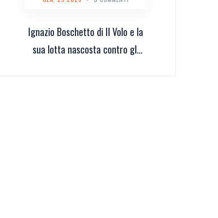
Ignazio Boschetto di Il Volo e la
sua lotta nascosta contro gli
attacchi di panico