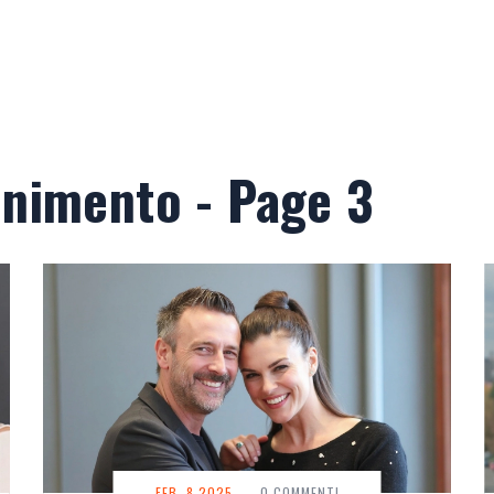
enimento - Page 3
FEB, 8 2025
-
0 COMMENTI