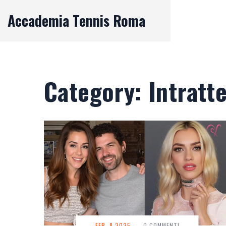
Accademia Tennis Roma
Category: Intratt
FEB, 8 2025
-
0 COMMENTI