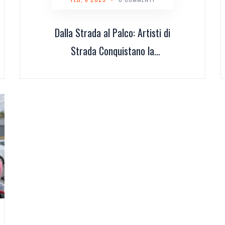
Dalla Strada al Palco: Artisti di
Strada Conquistano la
Televisione con Autenticità