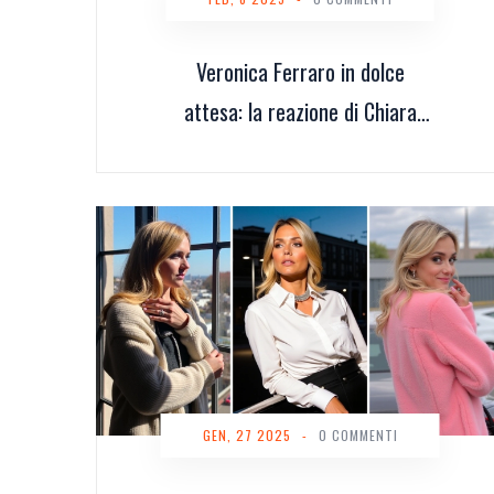
Veronica Ferraro in dolce
attesa: la reazione di Chiara
Ferragni
GEN, 27 2025
-
0 COMMENTI