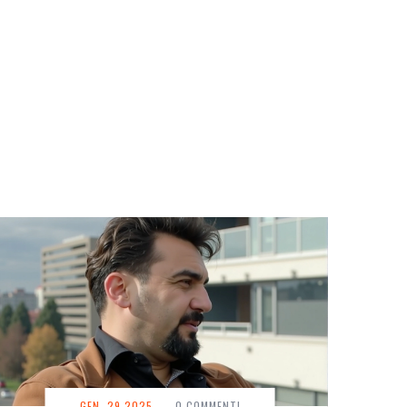
GEN, 29 2025
-
0 COMMENTI