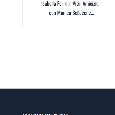
Isabella Ferrari: Vita, Amicizia
con Monica Bellucci e
Immagine Corporea