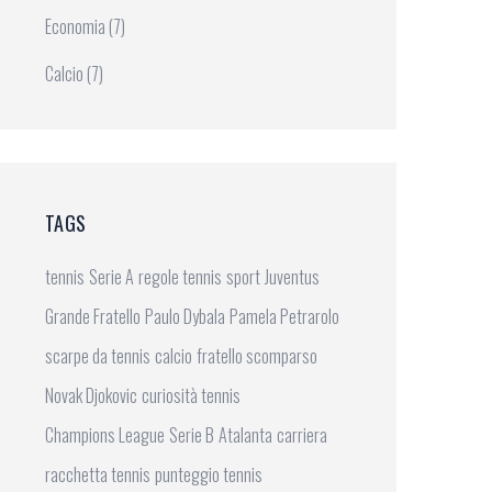
Economia
(7)
Calcio
(7)
TAGS
tennis
Serie A
regole tennis
sport
Juventus
Grande Fratello
Paulo Dybala
Pamela Petrarolo
scarpe da tennis
calcio
fratello scomparso
Novak Djokovic
curiosità tennis
Champions League
Serie B
Atalanta
carriera
racchetta tennis
punteggio tennis