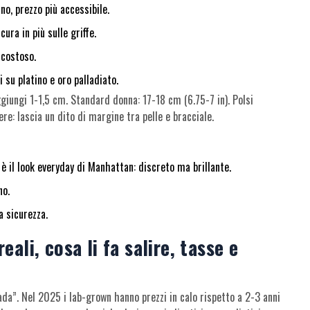
o, prezzo più accessibile.
ura in più sulle griffe.
 costoso.
i su platino e oro palladiato.
ggiungi 1-1,5 cm. Standard donna: 17-18 cm (6.75-7 in). Polsi
ere: lascia un dito di margine tra pelle e bracciale.
 è il look everyday di Manhattan: discreto ma brillante.
no.
a sicurezza.
ali, cosa li fa salire, tasse e
ada”. Nel 2025 i lab-grown hanno prezzi in calo rispetto a 2-3 anni