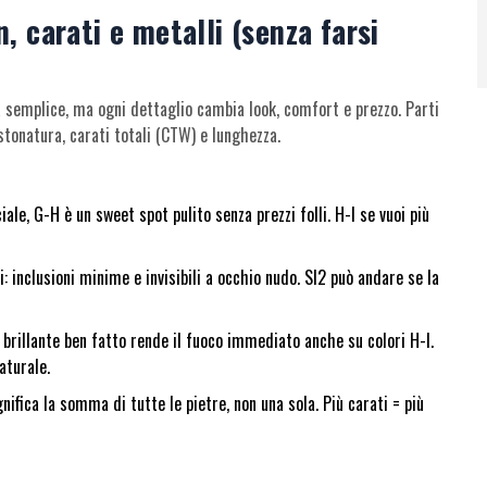
, carati e metalli (senza farsi
 semplice, ma ogni dettaglio cambia look, comfort e prezzo. Parti
stonatura, carati totali (CTW) e lunghezza.
iale, G-H è un sweet spot pulito senza prezzi folli. H-I se vuoi più
: inclusioni minime e invisibili a occhio nudo. SI2 può andare se la
 brillante ben fatto rende il fuoco immediato anche su colori H-I.
aturale.
nifica la somma di tutte le pietre, non una sola. Più carati = più