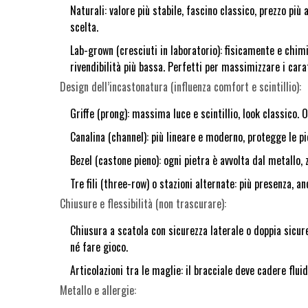
Naturali: valore più stabile, fascino classico, prezzo più
scelta.
Lab-grown (cresciuti in laboratorio): fisicamente e chim
rivendibilità più bassa. Perfetti per massimizzare i carat
Design dell’incastonatura (influenza comfort e scintillio):
Griffe (prong): massima luce e scintillio, look classico. O
Canalina (channel): più lineare e moderno, protegge le pi
Bezel (castone pieno): ogni pietra è avvolta dal metallo, 
Tre fili (three-row) o stazioni alternate: più presenza, a
Chiusure e flessibilità (non trascurare):
Chiusura a scatola con sicurezza laterale o doppia sicur
né fare gioco.
Articolazioni tra le maglie: il bracciale deve cadere fluid
Metallo e allergie: