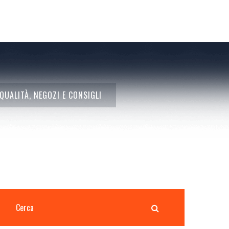
QUALITÀ, NEGOZI E CONSIGLI