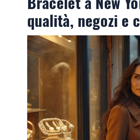
Bracelet a New Yo
qualità, negozi e 