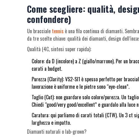
Come scegliere: qualità, design
confondere)
Un bracciale
tennis
è una fila continua di diamanti. Sembra
da tre scelte chiave: qualità dei diamanti, design dell’inca
Qualità (4C, sintesi super rapida):
Colore: da D (incolore) a Z (giallo/marrone). Per un bracc
carati a budget.
Purezza (Clarity): VS2-SI1 è spesso perfetto per bracciali
lavorazione è uniforme e le pietre sono “eye-clean”.
Taglio (Cut): non guardare solo colore/purezza. Un taglio
Chiedi “good/very good/excellent” e guardalo alla luce n
Caratura: qui parliamo di carati totali (CTW). Un 3 ct sig
larghezza e impatto.
Diamanti naturali o lab-grown?