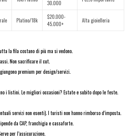
30.000
$20.000-
rale
Platino/18k
Alta gioielleria
45.000+
utta la fila costano di più ma si vedono.
assi. Non sacrificare il cut.
ggiungono premium per design/servizi.
 i listini. Le migliori occasioni? Estate e subito dopo le feste.
uali servizi non esenti). I turisti non hanno rimborso d’imposta.
dipende da CAP, franchigia e cassaforte.
erve per l’assicurazione.