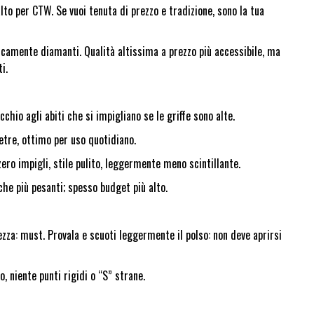
 alto per CTW. Se vuoi tenuta di prezzo e tradizione, sono la tua
icamente diamanti. Qualità altissima a prezzo più accessibile, ma
i.
cchio agli abiti che si impigliano se le griffe sono alte.
etre, ottimo per uso quotidiano.
zero impigli, stile pulito, leggermente meno scintillante.
nche più pesanti; spesso budget più alto.
ezza: must. Provala e scuoti leggermente il polso: non deve aprirsi
o, niente punti rigidi o “S” strane.