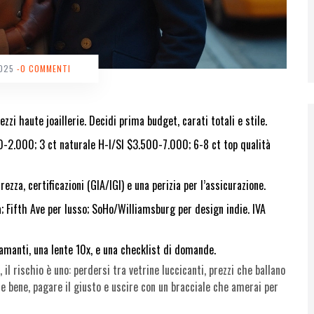
2025
-0 COMMENTI
zzi haute joaillerie. Decidi prima budget, carati totali e stile.
00-2.000; 3 ct naturale H-I/SI $3.500-7.000; 6-8 ct top qualità
rezza, certificazioni (GIA/IGI) e una perizia per l’assicurazione.
; Fifth Ave per lusso; SoHo/Williamsburg per design indie. IVA
iamanti, una lente 10x, e una checklist di domande.
il rischio è uno: perdersi tra vetrine luccicanti, prezzi che ballano
re bene, pagare il giusto e uscire con un bracciale che amerai per