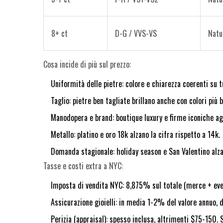
8+ ct
D-G / VVS-VS
Natu
Cosa incide di più sul prezzo:
Uniformità delle pietre: colore e chiarezza coerenti su t
Taglio: pietre ben tagliate brillano anche con colori più b
Manodopera e brand: boutique luxury e firme iconiche a
Metallo: platino e oro 18k alzano la cifra rispetto a 14k.
Domanda stagionale: holiday season e San Valentino alzano
Tasse e costi extra a NYC:
Imposta di vendita NYC: 8,875% sul totale (merce + event
Assicurazione gioielli: in media 1-2% del valore annuo, 
Perizia (appraisal): spesso inclusa, altrimenti $75-150. S