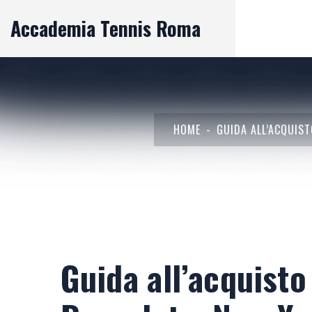
Accademia Tennis Roma
HOME
GUIDA ALL’ACQUIST
Guida all’acquist