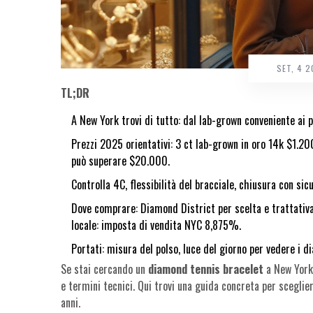
SET, 4 
TL;DR
A New York trovi di tutto: dal lab-grown conveniente ai pe
Prezzi 2025 orientativi: 3 ct lab-grown in oro 14k $1.2
può superare $20.000.
Controlla 4C, flessibilità del bracciale, chiusura con sicu
Dove comprare: Diamond District per scelta e trattativa
locale: imposta di vendita NYC 8,875%.
Portati: misura del polso, luce del giorno per vedere i d
Se stai cercando un
diamond tennis bracelet
a New York, 
e termini tecnici. Qui trovi una guida concreta per sceglie
anni.