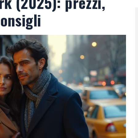
rk (2025): prezzi,
consigli