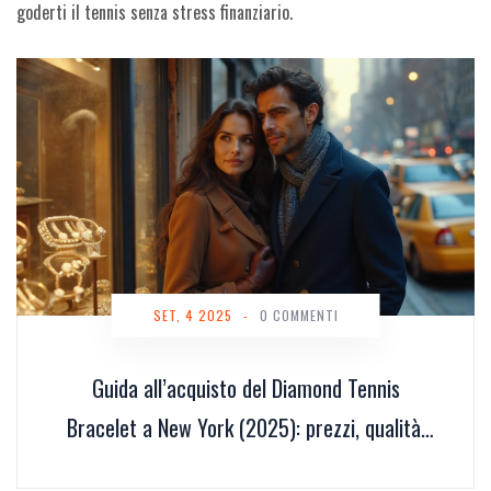
goderti il tennis senza stress finanziario.
SET, 4 2025
-
0 COMMENTI
Guida all’acquisto del Diamond Tennis
Bracelet a New York (2025): prezzi, qualità,
negozi e consigli