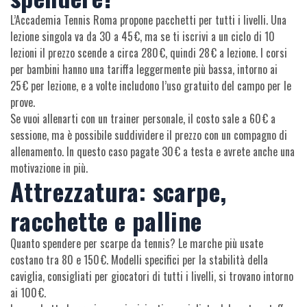
L’Accademia Tennis Roma propone pacchetti per tutti i livelli. Una
lezione singola va da 30 a 45 €, ma se ti iscrivi a un ciclo di 10
lezioni il prezzo scende a circa 280 €, quindi 28 € a lezione. I corsi
per bambini hanno una tariffa leggermente più bassa, intorno ai
25 € per lezione, e a volte includono l’uso gratuito del campo per le
prove.
Se vuoi allenarti con un trainer personale, il costo sale a 60 € a
sessione, ma è possibile suddividere il prezzo con un compagno di
allenamento. In questo caso pagate 30 € a testa e avrete anche una
motivazione in più.
Attrezzatura: scarpe,
racchette e palline
Quanto spendere per scarpe da tennis? Le marche più usate
costano tra 80 e 150 €. Modelli specifici per la stabilità della
caviglia, consigliati per giocatori di tutti i livelli, si trovano intorno
ai 100 €.