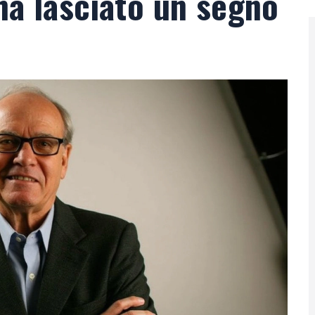
ha lasciato un segno