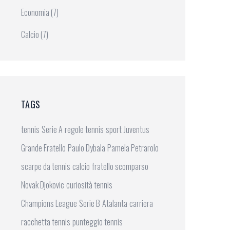
Economia
(7)
Calcio
(7)
TAGS
tennis
Serie A
regole tennis
sport
Juventus
Grande Fratello
Paulo Dybala
Pamela Petrarolo
scarpe da tennis
calcio
fratello scomparso
Novak Djokovic
curiosità tennis
Champions League
Serie B
Atalanta
carriera
racchetta tennis
punteggio tennis