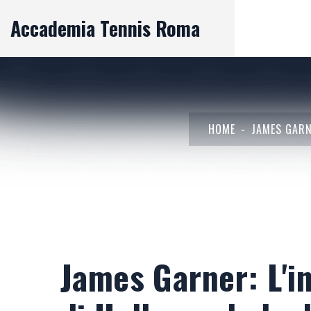
Accademia Tennis Roma
HOME
JAMES GARN
James Garner: L'i