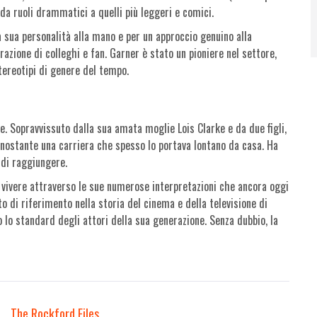
da ruoli drammatici a quelli più leggeri e comici.
a sua personalità alla mano e per un approccio genuino alla
azione di colleghi e fan. Garner è stato un pioniere nel settore,
tereotipi di genere del tempo.
e. Sopravvissuto dalla sua amata moglie Lois Clarke e da due figli,
nostante una carriera che spesso lo portava lontano da casa. Ha
 di raggiungere.
 vivere attraverso le sue numerose interpretazioni che ancora oggi
o di riferimento nella storia del cinema e della televisione di
o lo standard degli attori della sua generazione. Senza dubbio, la
The Rockford Files