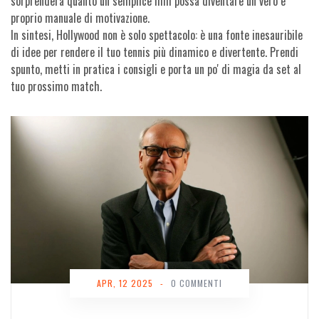
sorprenderà quanto un semplice film possa diventare un vero e
proprio manuale di motivazione.
In sintesi, Hollywood non è solo spettacolo: è una fonte inesauribile
di idee per rendere il tuo tennis più dinamico e divertente. Prendi
spunto, metti in pratica i consigli e porta un po' di magia da set al
tuo prossimo match.
APR, 12 2025
-
0 COMMENTI