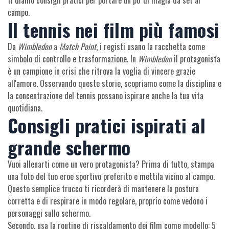
ti diamo consigli pratici per portare un po' di magia da set al
campo.
Il tennis nei film più famosi
Da
Wimbledon
a
Match Point
, i registi usano la racchetta come
simbolo di controllo e trasformazione. In
Wimbledon
il protagonista
è un campione in crisi che ritrova la voglia di vincere grazie
all'amore. Osservando queste storie, scopriamo come la disciplina e
la concentrazione del tennis possano ispirare anche la tua vita
quotidiana.
Consigli pratici ispirati al
grande schermo
Vuoi allenarti come un vero protagonista? Prima di tutto, stampa
una foto del tuo eroe sportivo preferito e mettila vicino al campo.
Questo semplice trucco ti ricorderà di mantenere la postura
corretta e di respirare in modo regolare, proprio come vedono i
personaggi sullo schermo.
Secondo, usa la routine di riscaldamento dei film come modello: 5