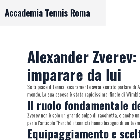
Accademia Tennis Roma
Alexander Zverev:
imparare da lui
Se ti piace il tennis, sicuramente avrai sentito parlare di 
mondo. La sua ascesa è stata rapidissima: finale di Wimbled
Il ruolo fondamentale d
Zverev non è solo un grande colpo di racchetta, è anche uno
parla l'articolo "Perché i tennisti hanno bisogno di un tea
Equipaggiamento e scel