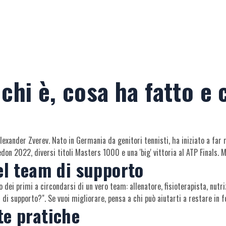
 chi è, cosa ha fatto e
Alexander Zverev. Nato in Germania da genitori tennisti, ha iniziato a far 
on 2022, diversi titoli Masters 1000 e una 'big' vittoria al ATP Finals. 
el team di supporto
 dei primi a circondarsi di un vero team: allenatore, fisioterapista, nutr
m di supporto?". Se vuoi migliorare, pensa a chi può aiutarti a restare in 
te pratiche