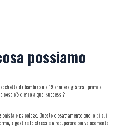
 cosa possiamo
racchetta da bambino e a 19 anni era già tra i primi al
Ma cosa c'è dietro a quei successi?
izionista e psicologo. Questo è esattamente quello di cui
forma, a gestire lo stress e a recuperare più velocemente.