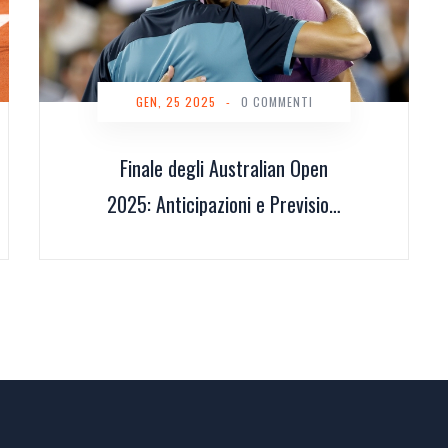
GEN, 25 2025
-
0 COMMENTI
Finale degli Australian Open
2025: Anticipazioni e Previsioni
per Sinner contro Zverev