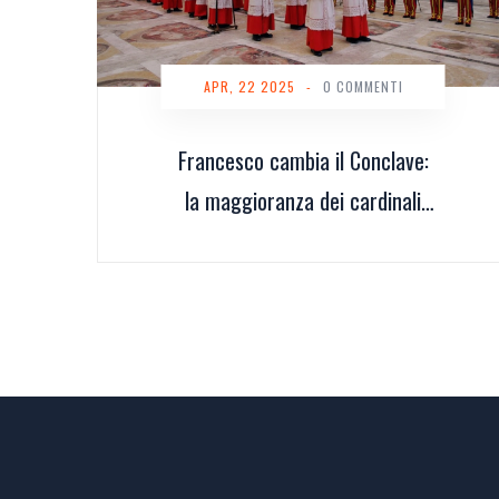
APR, 22 2025
-
0 COMMENTI
Francesco cambia il Conclave:
la maggioranza dei cardinali
elettori è sua