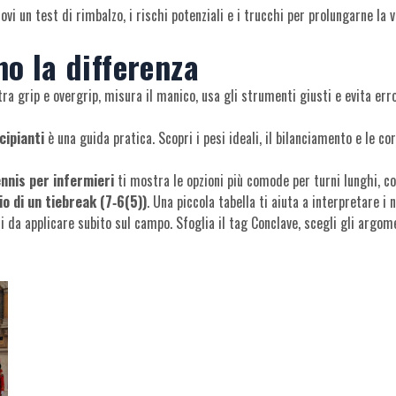
rovi un test di rimbalzo, i rischi potenziali e i trucchi per prolungarne la 
no la differenza
ra grip e overgrip, misura il manico, usa gli strumenti giusti e evita er
cipianti
è una guida pratica. Scopri i pesi ideali, il bilanciamento e le co
nnis per infermieri
ti mostra le opzioni più comode per turni lunghi, co
o di un tiebreak (7‑6(5))
. Una piccola tabella ti aiuta a interpretare i
i da applicare subito sul campo. Sfoglia il tag Conclave, scegli gli argome