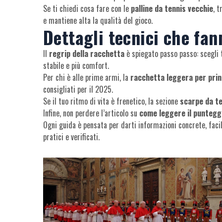
Se ti chiedi cosa fare con le
palline da tennis vecchie
, t
e mantiene alta la qualità del gioco.
Dettagli tecnici che fan
Il
regrip della racchetta
è spiegato passo passo: scegli t
stabile e più comfort.
Per chi è alle prime armi, la
racchetta leggera per prin
consigliati per il 2025.
Se il tuo ritmo di vita è frenetico, la sezione
scarpe da te
Infine, non perdere l’articolo su
come leggere il punteggi
Ogni guida è pensata per darti informazioni concrete, facil
pratici e verificati.