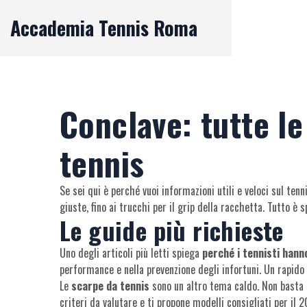
Accademia Tennis Roma
Conclave: tutte le
tennis
Se sei qui è perché vuoi informazioni utili e veloci sul ten
giuste, fino ai trucchi per il grip della racchetta. Tutto è
Le guide più richieste
Uno degli articoli più letti spiega
perché i tennisti hann
performance e nella prevenzione degli infortuni. Un rapido r
Le
scarpe da tennis
sono un altro tema caldo. Non basta sc
criteri da valutare e ti propone modelli consigliati per il 