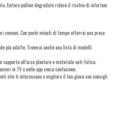
vita. Evitare palline degradate riduce il rischio di infortuni
rori comuni. Con pochi minuti di tempo otterrai una presa
rde più adatte. Troverai anche una lista di modelli
n supporto all’arco plantare e materiale anti‑fatica.
 numeri in TV o nelle app senza confusione.
nti che ti interessano e migliora il tuo gioco con consigli