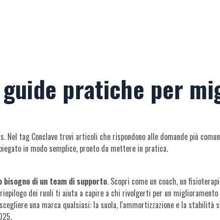
 guide pratiche per mig
nis. Nel tag Conclave trovi articoli che rispondono alle domande più comun
 spiegato in modo semplice, pronto da mettere in pratica.
o bisogno di un team di supporto
. Scopri come un coach, un fisioterapi
iepilogo dei ruoli ti aiuta a capire a chi rivolgerti per un miglioramento 
egliere una marca qualsiasi: la suola, l'ammortizzazione e la stabilità sono
2025.