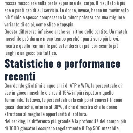
massa muscolare nella parte superiore del corpo. Il risultato è più
ace e punti rapidi sul servizio. Le donne, invece, hanno un movimento
più fluido e spesso compensano la minor potenza con una migliore
variante di colpi, come slice e topspin.
Questa differenza influisce anche sul ritmo delle partite. Un match
maschile può durare meno tempo perché i punti sono più brevi,
mentre quello femminile può estendersi di più, con scambi più
lunghi e un gioco più tattico.
Statistiche e performance
recenti
Guardando gli ultimi cinque anni di ATP e WTA, la percentuale di
ace in gioco maschile è circa il 15% in più rispetto a quello
femminile. Tuttavia, le percentuali di break point convertiti sono
quasi identiche, intorno al 38%, il che dimostra che le donne
sfruttano al meglio le opportunità di rottura.
Nel ranking, la differenza più grande è la profondità del campo: più
di 1000 giocatori occupano regolarmente il Top 500 maschile,