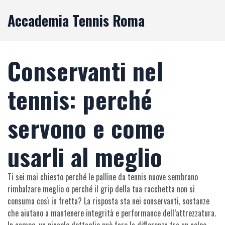
Accademia Tennis Roma
Conservanti nel
tennis: perché
servono e come
usarli al meglio
Ti sei mai chiesto perché le palline da tennis nuove sembrano
rimbalzare meglio o perché il grip della tua racchetta non si
consuma così in fretta? La risposta sta nei conservanti, sostanze
che aiutano a mantenere integrità e performance dell’attrezzatura.