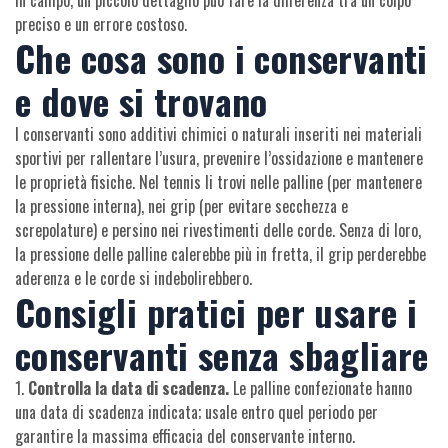
In campo, un piccolo dettaglio può fare la differenza tra un colpo
preciso e un errore costoso.
Che cosa sono i conservanti
e dove si trovano
I conservanti sono additivi chimici o naturali inseriti nei materiali
sportivi per rallentare l’usura, prevenire l’ossidazione e mantenere
le proprietà fisiche. Nel tennis li trovi nelle palline (per mantenere
la pressione interna), nei grip (per evitare secchezza e
screpolature) e persino nei rivestimenti delle corde. Senza di loro,
la pressione delle palline calerebbe più in fretta, il grip perderebbe
aderenza e le corde si indebolirebbero.
Consigli pratici per usare i
conservanti senza sbagliare
1.
Controlla la data di scadenza.
Le palline confezionate hanno
una data di scadenza indicata; usale entro quel periodo per
garantire la massima efficacia del conservante interno.