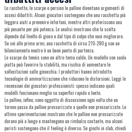
Le racchette, le scarpe e persino le palline diventano argomenti di
accesi dibattiti. Alcuni giocatori sostengono che una racchetta più
leggera aiuti a prevenire infortuni, mentre altri preferiscono una
più pesante per più potenza. Le analisi mostrano che la scelta
dipende dal livello di gioco e dal tipo di colpo che vuoi migliorare.
Se sei alle prime armi, una racchetta di circa 270‑280 g con un
bilanciamento neutro è un buon punto di partenza.
Le scarpe da tennis sono un altro tema caldo. Un modello con suola
piatta può favorire la stabilità, ma rischia di aumentare le
sollecitazioni sulle ginocchia. I produttori hanno introdotto
tecnologie di ammortizzazione che riducono le distorsioni. Leggi le
recensioni dei giocatori professionisti: spesso indicano quali
modelli funzionano meglio su superfici rapide o lente.
Le palline, infine, sono oggetto di discussione ogni volta che un
torneo passa da palline pressurizzate a quelle non pressurizzate. Le
ultime sperimentazioni mostrano che le palline non pressurizzate
durano più a lungo e mantengono un rimbalzo costante, ma alcuni
puristi sostengono che il feeling è diverso. Se giochi in club, chiedi