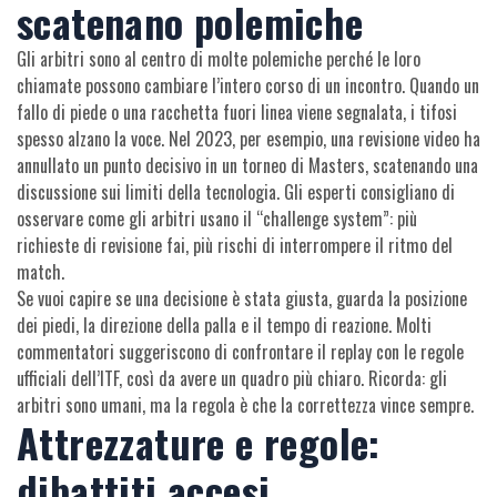
scatenano polemiche
Gli arbitri sono al centro di molte polemiche perché le loro
chiamate possono cambiare l’intero corso di un incontro. Quando un
fallo di piede o una racchetta fuori linea viene segnalata, i tifosi
spesso alzano la voce. Nel 2023, per esempio, una revisione video ha
annullato un punto decisivo in un torneo di Masters, scatenando una
discussione sui limiti della tecnologia. Gli esperti consigliano di
osservare come gli arbitri usano il “challenge system”: più
richieste di revisione fai, più rischi di interrompere il ritmo del
match.
Se vuoi capire se una decisione è stata giusta, guarda la posizione
dei piedi, la direzione della palla e il tempo di reazione. Molti
commentatori suggeriscono di confrontare il replay con le regole
ufficiali dell’ITF, così da avere un quadro più chiaro. Ricorda: gli
arbitri sono umani, ma la regola è che la correttezza vince sempre.
Attrezzature e regole:
dibattiti accesi