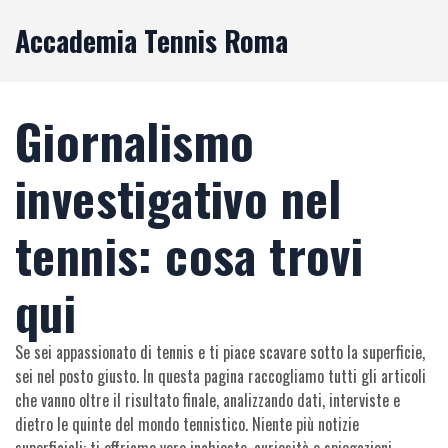
Accademia Tennis Roma
Giornalismo
investigativo nel
tennis: cosa trovi
qui
Se sei appassionato di tennis e ti piace scavare sotto la superficie,
sei nel posto giusto. In questa pagina raccogliamo tutti gli articoli
che vanno oltre il risultato finale, analizzando dati, interviste e
dietro le quinte del mondo tennistico. Niente più notizie