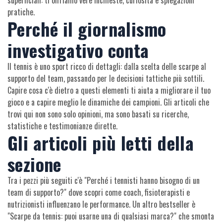
superficiali: ti offriamo vere inchieste, curiosità e spiegazioni
pratiche.
Perché il giornalismo
investigativo conta
Il tennis è uno sport ricco di dettagli: dalla scelta delle scarpe al
supporto del team, passando per le decisioni tattiche più sottili.
Capire cosa c'è dietro a questi elementi ti aiuta a migliorare il tuo
gioco e a capire meglio le dinamiche dei campioni. Gli articoli che
trovi qui non sono solo opinioni, ma sono basati su ricerche,
statistiche e testimonianze dirette.
Gli articoli più letti della
sezione
Tra i pezzi più seguiti c'è "Perché i tennisti hanno bisogno di un
team di supporto?" dove scopri come coach, fisioterapisti e
nutrizionisti influenzano le performance. Un altro bestseller è
"Scarpe da tennis: puoi usarne una di qualsiasi marca?" che smonta