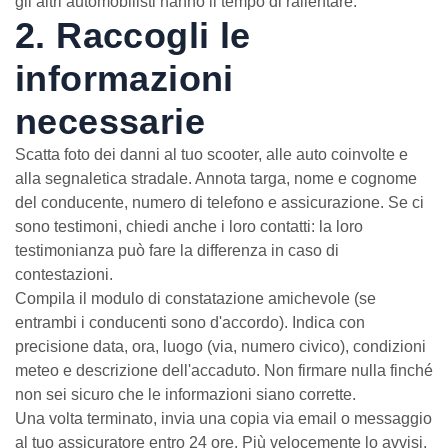
gli altri automobilisti hanno il tempo di rallentare.
2. Raccogli le
informazioni
necessarie
Scatta foto dei danni al tuo scooter, alle auto coinvolte e
alla segnaletica stradale. Annota targa, nome e cognome
del conducente, numero di telefono e assicurazione. Se ci
sono testimoni, chiedi anche i loro contatti: la loro
testimonianza può fare la differenza in caso di
contestazioni.
Compila il modulo di constatazione amichevole (se
entrambi i conducenti sono d'accordo). Indica con
precisione data, ora, luogo (via, numero civico), condizioni
meteo e descrizione dell'accaduto. Non firmare nulla finché
non sei sicuro che le informazioni siano corrette.
Una volta terminato, invia una copia via email o messaggio
al tuo assicuratore entro 24 ore. Più velocemente lo avvisi,