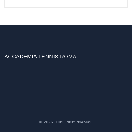
del Corriere della Sera
ACCADEMIA TENNIS ROMA
© 2026. Tutti i diritti riservati.