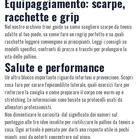
Equipaggiamento: scarpe,
racchette e grip
Nel nostro archivio trovi guide su come scegliere scarpe da tennis
adatte al tuo piede, su come fare un regrip perfetto e su quali
racchette leggere convengono ai principianti. Leggi i consigli su
modelli specifici, confronti di prezzo e trucchi per prolungare la
vita delle palline.
Salute e performance
Un altro blocco importante riguarda infortuni e prevenzione. Scopri
cosa fare per curare l'epicondilite laterale, quali esercizi fare per
rinforzare la caviglia e come preparare il corpo con warm‑up e
stretching. Le informazioni sono basate su protocolli usati da
allenatori professionisti.
Non dimenticare le curiosità: dal significato dei numeri sul
punteggio alle tre idee insolite per riutilizzare le palline da tennis a
casa. Ogni articolo è pensato per darti una risposta utile in pochi
minuti, così da poterti concentrare sul gioco.