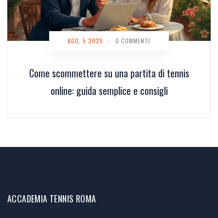
AGO, 5 2025
-
0 COMMENTI
Come scommettere su una partita di tennis
online: guida semplice e consigli
ACCADEMIA TENNIS ROMA