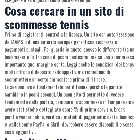
scegliere il sito giusto senza perdere tempo.
Cosa cercare in un sito di
scommesse tennis
Prima di registrarti, controlla la licenza. Un sito con autorizzazione
dell'AAMS o di una autorità europea garantisce sicurezza e
pagamenti puntuali. Poi guarda le quote: spesso le differenze tra un
bookmaker e l'altro sono di pochi centesimi, ma su una scommessa
importante quel margine conta. Leggi anche le condizioni dei bonus:
molti offrono il deposito raddoppiato, ma richiedono di
scommettere un certo ammontare prima di ritirare.
La sezione live è fondamentale per il tennis, perché le partite
cambiano in pochi secondi. Un buon sito ti permette di vedere
l'andamento della partita, cambiare la scommessa in tempo reale e
avere statistiche dettagliate come % di primo servizio, break
point e winner. Infine, verifica i metodi di pagamento: carte, bonifico,
e-wallet come PayPal o Skrill dovrebbero essere disponibili e senza
costi aggiuntivi.