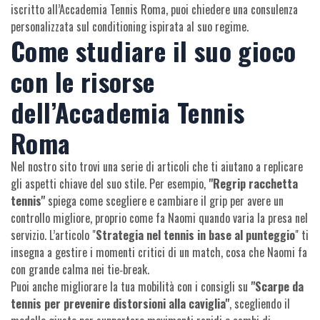
iscritto all’Accademia Tennis Roma, puoi chiedere una consulenza
personalizzata sul conditioning ispirata al suo regime.
Come studiare il suo gioco
con le risorse
dell’Accademia Tennis
Roma
Nel nostro sito trovi una serie di articoli che ti aiutano a replicare
gli aspetti chiave del suo stile. Per esempio,
"Regrip racchetta
tennis"
spiega come scegliere e cambiare il grip per avere un
controllo migliore, proprio come fa Naomi quando varia la presa nel
servizio. L’articolo "
Strategia nel tennis in base al punteggio
" ti
insegna a gestire i momenti critici di un match, cosa che Naomi fa
con grande calma nei tie‑break.
Puoi anche migliorare la tua mobilità con i consigli su
"Scarpe da
tennis per prevenire distorsioni alla caviglia"
, scegliendo il