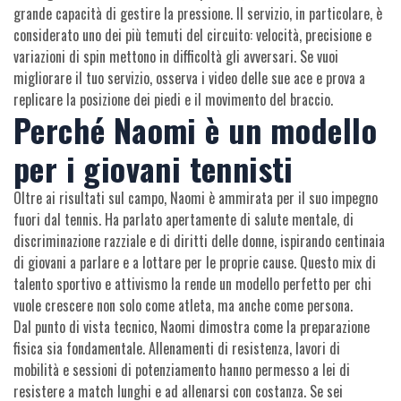
grande capacità di gestire la pressione. Il servizio, in particolare, è
considerato uno dei più temuti del circuito: velocità, precisione e
variazioni di spin mettono in difficoltà gli avversari. Se vuoi
migliorare il tuo servizio, osserva i video delle sue ace e prova a
replicare la posizione dei piedi e il movimento del braccio.
Perché Naomi è un modello
per i giovani tennisti
Oltre ai risultati sul campo, Naomi è ammirata per il suo impegno
fuori dal tennis. Ha parlato apertamente di salute mentale, di
discriminazione razziale e di diritti delle donne, ispirando centinaia
di giovani a parlare e a lottare per le proprie cause. Questo mix di
talento sportivo e attivismo la rende un modello perfetto per chi
vuole crescere non solo come atleta, ma anche come persona.
Dal punto di vista tecnico, Naomi dimostra come la preparazione
fisica sia fondamentale. Allenamenti di resistenza, lavori di
mobilità e sessioni di potenziamento hanno permesso a lei di
resistere a match lunghi e ad allenarsi con costanza. Se sei