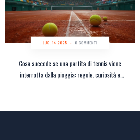
LUG, 14 2025
-
0 COMMENTI
Cosa succede se una partita di tennis viene
interrotta dalla pioggia: regole, curiosità e
scenari reali