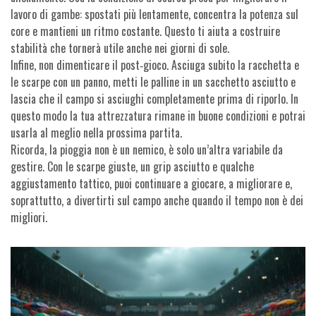
lavoro di gambe: spostati più lentamente, concentra la potenza sul
core e mantieni un ritmo costante. Questo ti aiuta a costruire
stabilità che tornerà utile anche nei giorni di sole.
Infine, non dimenticare il post‑gioco. Asciuga subito la racchetta e
le scarpe con un panno, metti le palline in un sacchetto asciutto e
lascia che il campo si asciughi completamente prima di riporlo. In
questo modo la tua attrezzatura rimane in buone condizioni e potrai
usarla al meglio nella prossima partita.
Ricorda, la pioggia non è un nemico, è solo un’altra variabile da
gestire. Con le scarpe giuste, un grip asciutto e qualche
aggiustamento tattico, puoi continuare a giocare, a migliorare e,
soprattutto, a divertirti sul campo anche quando il tempo non è dei
migliori.