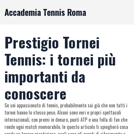
Accademia Tennis Roma
Prestigio Tornei
Tennis: i tornei più
importanti da
conoscere
Se sei appassionato di tennis, probabilmente sai già che non tutti i
tornei hanno lo stesso peso. Alcuni sono veri e propri spettacoli
internazionali, con premi in denaro, punti ATP e una folla di fan che
rende ogni match memorabile. In questo articolo ti spiegherò cosa