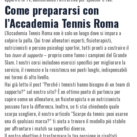
Come prepararsi con
l’Accademia Tennis Roma
L’Accademia Tennis Roma non è solo un luogo dove si impara a
colpire la palla. Qui trovi allenatori esperti, fisioterapisti,
nutrizionisti e persino psicologi sportivi, tutti pronti a costruire il
tuo
team di supporto
– proprio come fanno i campioni del Grande
Slam. I nostri corsi includono esercizi specifici per migliorare la
servizio, il rovescio e la resistenza nei punti lunghi, indispensabili
nei tornei di alto livello.
Hai già letto il post “Perché i tennisti hanno bisogno di un team di
supporto?” sul nostro sito? È un ottimo punto di partenza per
capire come un allenatore, un fisioterapista e un nutrizionista
possano fare la differenza. Inoltre, se ti stai chiedendo quale
scarpa scegliere, il nostro articolo “Scarpe da tennis: puoi usarne
una di qualsiasi marca?” ti aiuta a trovare il modello più stabile
per affrontare i match su superfici diverse.
Il nostro obiettivo è trasformare la tua passione in risultati