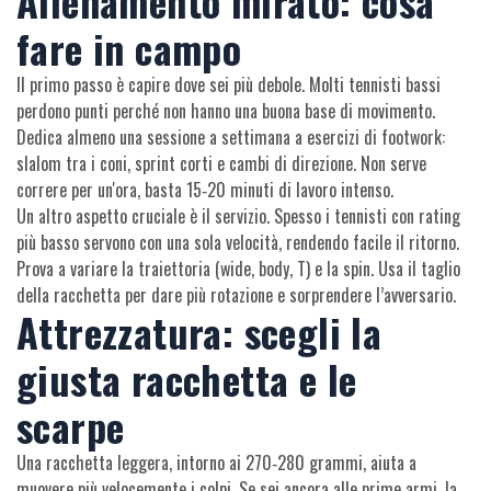
Allenamento mirato: cosa
fare in campo
Il primo passo è capire dove sei più debole. Molti tennisti bassi
perdono punti perché non hanno una buona base di movimento.
Dedica almeno una sessione a settimana a esercizi di footwork:
slalom tra i coni, sprint corti e cambi di direzione. Non serve
correre per un'ora, basta 15‑20 minuti di lavoro intenso.
Un altro aspetto cruciale è il servizio. Spesso i tennisti con rating
più basso servono con una sola velocità, rendendo facile il ritorno.
Prova a variare la traiettoria (wide, body, T) e la spin. Usa il taglio
della racchetta per dare più rotazione e sorprendere l’avversario.
Attrezzatura: scegli la
giusta racchetta e le
scarpe
Una racchetta leggera, intorno ai 270‑280 grammi, aiuta a
muovere più velocemente i colpi. Se sei ancora alle prime armi, la