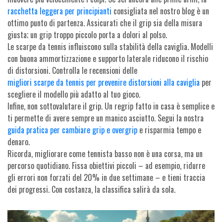
racchetta leggera per principianti
consigliata nel nostro blog è un
ottimo punto di partenza. Assicurati che il grip sia della misura
giusta; un grip troppo piccolo porta a dolori al polso.
Le scarpe da tennis influiscono sulla stabilità della caviglia. Modelli
con buona ammortizzazione e supporto laterale riducono il rischio
di distorsioni. Controlla le recensioni delle
migliori scarpe da tennis per prevenire distorsioni alla caviglia
per
scegliere il modello più adatto al tuo gioco.
Infine, non sottovalutare il grip. Un regrip fatto in casa è semplice e
ti permette di avere sempre un manico asciutto. Segui la nostra
guida pratica per cambiare grip e overgrip
e risparmia tempo e
denaro.
Ricorda, migliorare come tennista basso non è una corsa, ma un
percorso quotidiano. Fissa obiettivi piccoli – ad esempio, ridurre
gli errori non forzati del 20% in due settimane – e tieni traccia
dei progressi. Con costanza, la classifica salirà da sola.