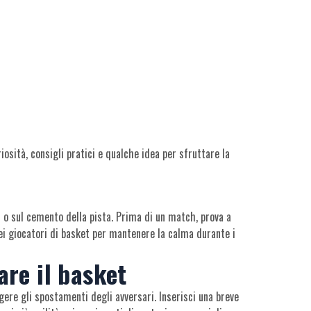
osità, consigli pratici e qualche idea per sfruttare la
et o sul cemento della pista. Prima di un match, prova a
ei giocatori di basket per mantenere la calma durante i
are il basket
eggere gli spostamenti degli avversari. Inserisci una breve