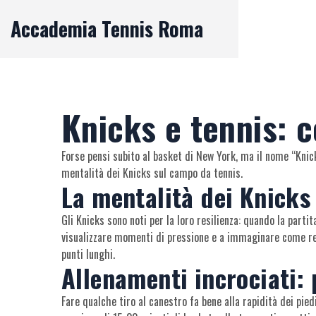
Accademia Tennis Roma
Knicks e tennis: 
Forse pensi subito al basket di New York, ma il nome “Knick
mentalità dei Knicks sul campo da tennis.
La mentalità dei Knicks 
Gli Knicks sono noti per la loro resilienza: quando la parti
visualizzare momenti di pressione e a immaginare come reag
punti lunghi.
Allenamenti incrociati: 
Fare qualche tiro al canestro fa bene alla rapidità dei piedi