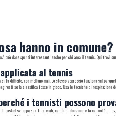
cosa hanno in comune?
s” può dare spunti interessanti anche per chi ama il tennis. Qui trovi curi
applicata al tennis
ta si fa difficile, non mollano mai. Lo stesso approccio funziona sul parqu
iresti se la classifica fosse in gioco. Usa le tecniche di respirazione d
perché i tennisti possono prov
. Il basket sviluppa scatti laterali, cambi di direzione e la capacità di l