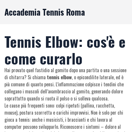
Accademia Tennis Roma
Tennis Elbow: cos'è e
come curarlo
Hai provato quel fastidio al gomito dopo una partita o una sessione
di chitarra? Si chiama
tennis elbow
, o epicondilite laterale, ed è
più comune di quanto pensi. L’infiammazione colpisce i tendini che
collegano i muscoli dell’avambraccio al gomito, generando dolore
soprattutto quando si ruota il polso o si solleva qualcosa.
Le cause più frequenti sono: colpi ripetuti (pallina, racchetta,
mouse), postura scorretta e carichi improvvisi. Non è solo per chi
gioca a tennis: anche i musicisti, i braccianti e chi lavora al
computer possono svilupparlo. Riconoscere i sintomi – dolore al