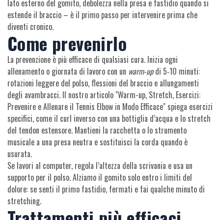
lato esterno del gomito, debolezza nella presa e fastidio quando si
estende il braccio – è il primo passo per intervenire prima che
diventi cronico.
Come prevenirlo
La prevenzione è più efficace di qualsiasi cura. Inizia ogni
allenamento o giornata di lavoro con un
warm‑up
di 5‑10 minuti:
rotazioni leggere del polso, flessioni del braccio e allungamenti
degli avambracci. Il nostro articolo "Warm-up, Stretch, Esercizi:
Prevenire e Allenare il Tennis Elbow in Modo Efficace" spiega esercizi
specifici, come il curl inverso con una bottiglia d’acqua e lo stretch
del tendon estensore. Mantieni la racchetta o lo strumento
musicale a una presa neutra e sostituisci la corda quando è
usurata.
Se lavori al computer, regola l’altezza della scrivania e usa un
supporto per il polso. Alziamo il gomito solo entro i limiti del
dolore: se senti il primo fastidio, fermati e fai qualche minuto di
stretching.
Trattamenti più efficaci